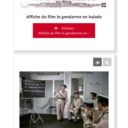
Affiche du film le gendarme en balade
Acheter
Affiche du film le gendarme en...