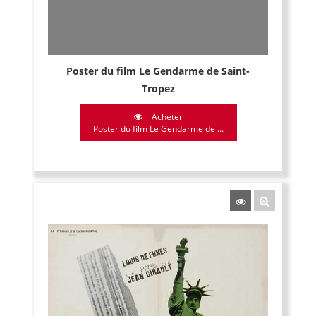
Poster du film Le Gendarme de Saint-
Tropez
Acheter
Poster du film Le Gendarme de ...