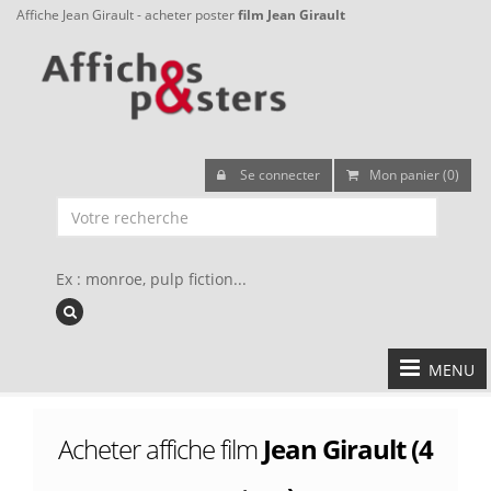
Affiche Jean Girault - acheter poster
film Jean Girault
Se connecter
Mon panier (0)
Ex : monroe, pulp fiction...
MENU
Acheter affiche film
Jean Girault (4