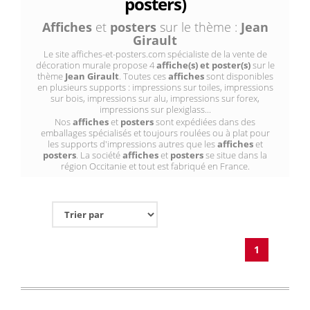
posters)
Affiches
et
posters
sur le thème :
Jean
Girault
Le site affiches-et-posters.com spécialiste de la vente de
décoration murale propose 4
affiche(s) et poster(s)
sur le
thème
Jean Girault
. Toutes ces
affiches
sont disponibles
en plusieurs supports : impressions sur toiles, impressions
sur bois, impressions sur alu, impressions sur forex,
impressions sur plexiglass...
Nos
affiches
et
posters
sont expédiées dans des
emballages spécialisés et toujours roulées ou à plat pour
les supports d'impressions autres que les
affiches
et
posters
. La société
affiches
et
posters
se situe dans la
région Occitanie et tout est fabriqué en France.
1