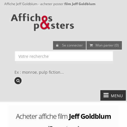
Affiche Jeff Goldblum - acheter poster
film Jeff Goldblum
Se connecter
Mon panier (0)
Ex : monroe, pulp fiction...
MENU
Acheter affiche film
Jeff Goldblum