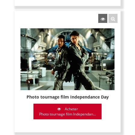
Photo tournage film Independance Day
Acheter
Photo tournage film Independan...