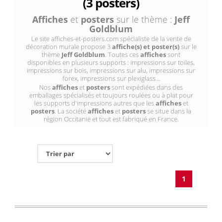
(3 posters)
Affiches
et
posters
sur le thème :
Jeff
Goldblum
Le site affiches-et-posters.com spécialiste de la vente de
décoration murale propose 3
affiche(s) et poster(s)
sur le
thème
Jeff Goldblum
. Toutes ces
affiches
sont
disponibles en plusieurs supports : impressions sur toiles,
impressions sur bois, impressions sur alu, impressions sur
forex, impressions sur plexiglass...
Nos
affiches
et
posters
sont expédiées dans des
emballages spécialisés et toujours roulées ou à plat pour
les supports d'impressions autres que les
affiches
et
posters
. La société
affiches
et
posters
se situe dans la
région Occitanie et tout est fabriqué en France.
1