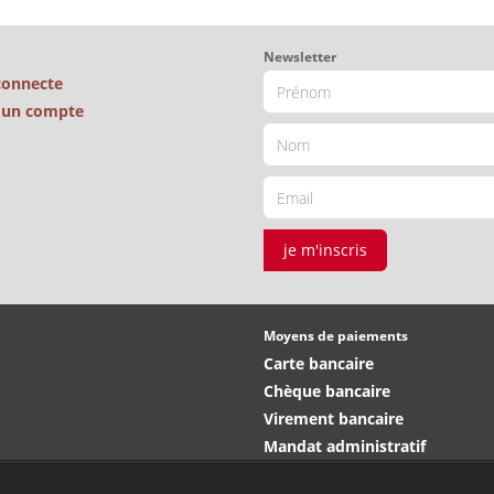
Newsletter
connecte
é un compte
je m'inscris
Moyens de paiements
Carte bancaire
Chèque bancaire
Virement bancaire
Mandat administratif