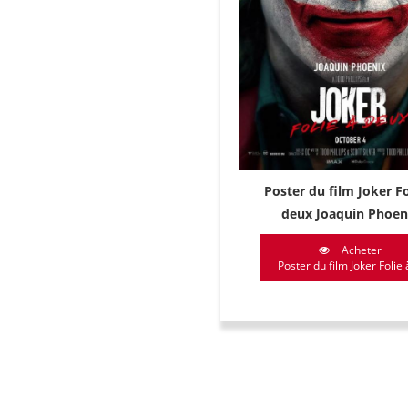
Poster du film Joker Fo
deux Joaquin Phoen
Acheter
Poster du film Joker Folie à