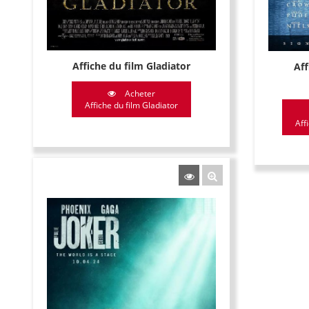
Affiche du film Gladiator
Aff
Acheter
Affiche du film Gladiator
Aff