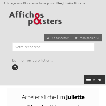
Affiche Juliette Binoche - acheter poster
film Juliette Binoche
Se connecter
Mon panier (0)
Ex : monroe, pulp fiction...
MENU
Acheter affiche film
Juliette