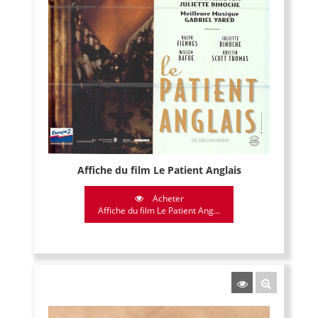
Affiche du film Le Patient Anglais
Acheter
Affiche du film Le Patient Ang...