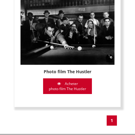
Photo film The Hustler
Acheter
photo film The Hustler
1