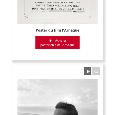
Poster du film l'Arnaque
Acheter
poster du film l'Arnaque