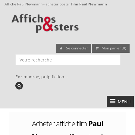
Affiche Paul Newmann - acheter poster
film Paul Newmann
Se connecter
Mon panier (0)
Ex : monroe, pulp fiction...
MENU
Acheter affiche film
Paul