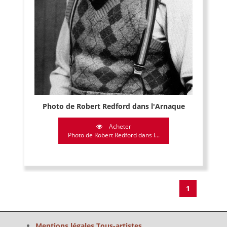
Photo de Robert Redford dans l'Arnaque
Acheter
Photo de Robert Redford dans l...
1
Mentions légales Tous-artistes