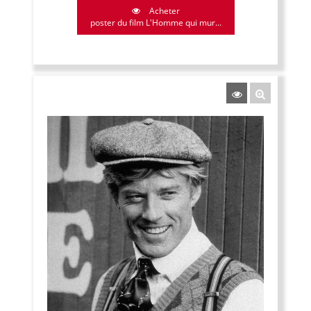
Acheter
poster du film L'Homme qui mur...