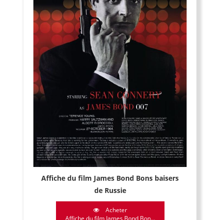
Affiche du film James Bond Bons baisers
de Russie
Acheter
Affiche du film James Bond Bon...