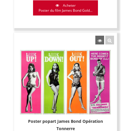
Acheter
Poster du film James Bond Gold...
Poster popart James Bond Opération
Tonnerre