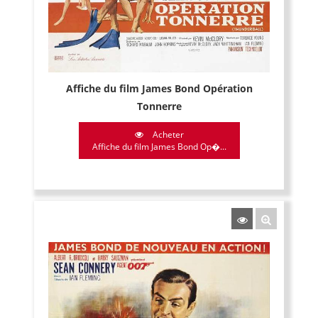
Affiche du film James Bond Opération
Tonnerre
Acheter
Affiche du film James Bond Op�...