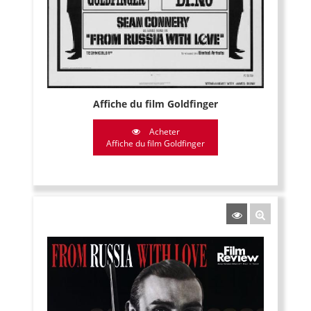
Affiche du film Goldfinger
Acheter
Affiche du film Goldfinger