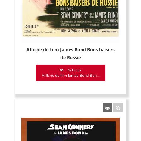
Affiche du film James Bond Bons baisers
de Russie
Acheter
Affiche du film James Bond Bon...