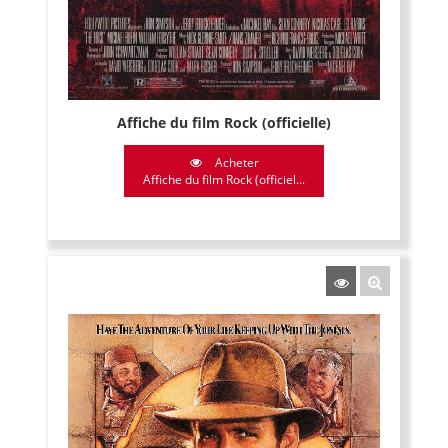
Affiche du film Rock (officielle)
Acheter
Affiche du film Rock (officiel...