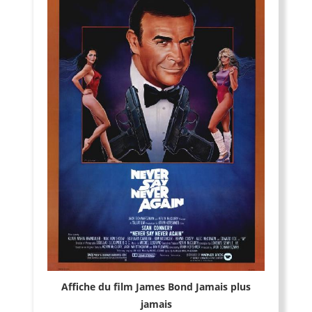
Affiche du film James Bond Jamais plus
jamais