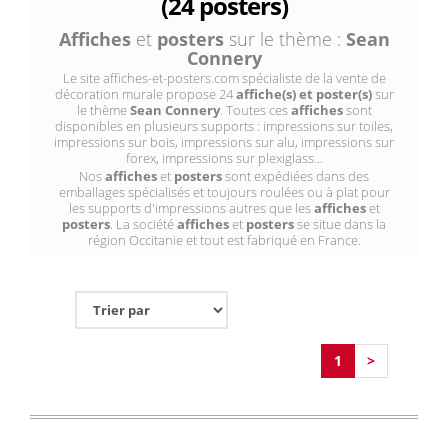
(24 posters)
Affiches
et
posters
sur le thème :
Sean
Connery
Le site affiches-et-posters.com spécialiste de la vente de
décoration murale propose 24
affiche(s) et poster(s)
sur
le thème
Sean Connery
. Toutes ces
affiches
sont
disponibles en plusieurs supports : impressions sur toiles,
impressions sur bois, impressions sur alu, impressions sur
forex, impressions sur plexiglass...
Nos
affiches
et
posters
sont expédiées dans des
emballages spécialisés et toujours roulées ou à plat pour
les supports d'impressions autres que les
affiches
et
posters
. La société
affiches
et
posters
se situe dans la
région Occitanie et tout est fabriqué en France.
1
>