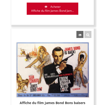
Acheter
Affiche du film James Bond Jam...
Affiche du film James Bond Bons baisers