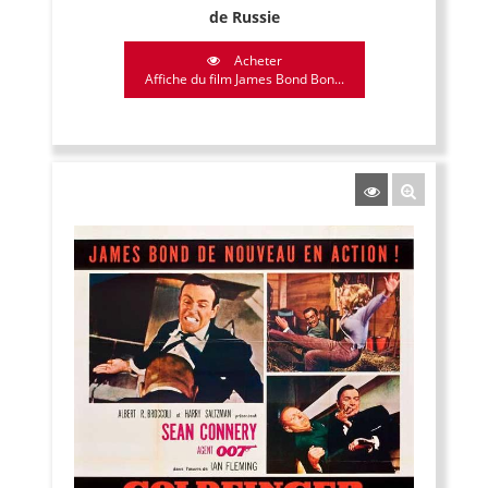
de Russie
Acheter
Affiche du film James Bond Bon...