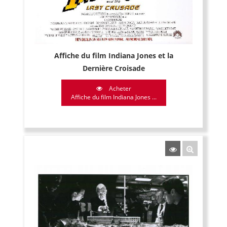
Affiche du film Indiana Jones et la
Dernière Croisade
Acheter
Affiche du film Indiana Jones ...