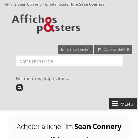
Affiche Sean Connery - acheter poster
film Sean Connery
Se connecter
Mon panier (0)
Ex : monroe, pulp fiction...
MENU
Acheter affiche film
Sean Connery