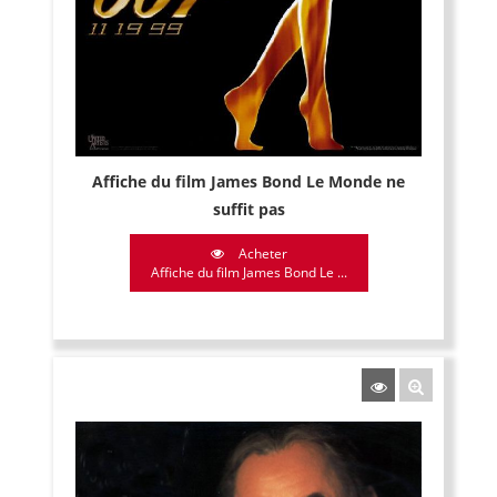
Affiche du film James Bond Le Monde ne
suffit pas
Acheter
Affiche du film James Bond Le ...