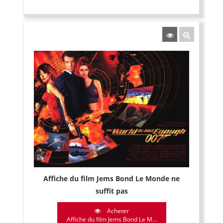
Affiche du film Jems Bond Le Monde ne
suffit pas
Acheter
Affiche du film Jems Bond Le M...