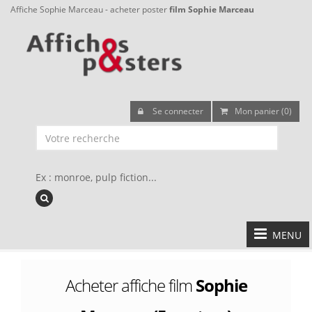
Affiche Sophie Marceau - acheter poster
film Sophie Marceau
Se connecter
Mon panier (0)
Ex : monroe, pulp fiction...
MENU
Acheter affiche film
Sophie