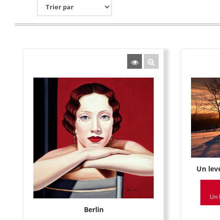
Un leve
Un l
Berlin