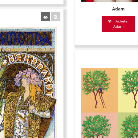
Adam
Acheter
Adam