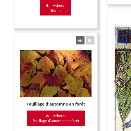
Acheter
Berlin
Feuillage d'automne en forêt
Acheter
Feuillage d'automne en forêt