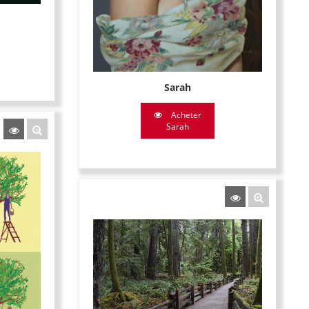
Sarah
Acheter
Sarah