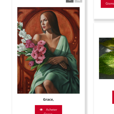
Gismo
Grace,
Acheter
Grace,