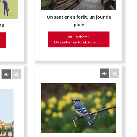
Un sentier en forêt, un jour de
pluie
16
Acheter
Un sentier en forêt, un jour ...