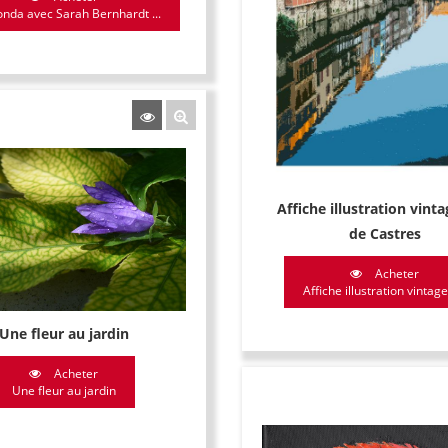
nda avec Sarah Bernhardt ...
Affiche illustration vinta
de Castres
Acheter
Affiche illustration vintage 
Une fleur au jardin
Acheter
Une fleur au jardin