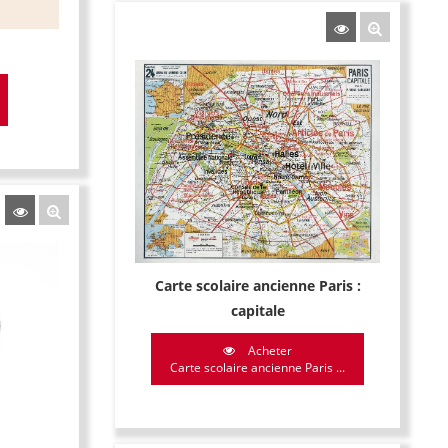
Carte scolaire ancienne Paris :
capitale
Acheter
Carte scolaire ancienne Paris ...