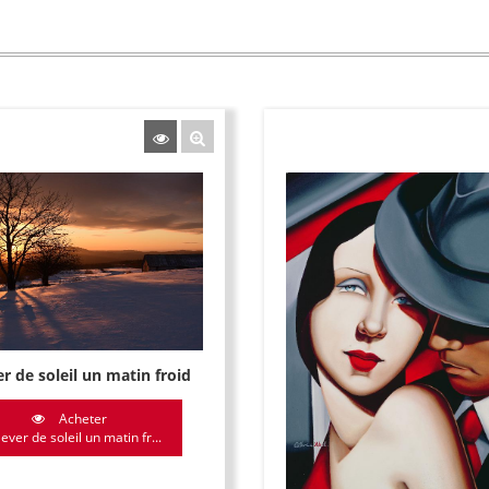
r de soleil un matin froid
Acheter
ever de soleil un matin fr...