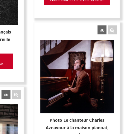
ançais
eille
s ...
Photo Le chanteur Charles
Aznavour à la maison pianoat,