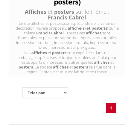
posters)
Affiches
et
posters
sur le thème :
Francis Cabrel
Le site affiches-et-posters.com spécialiste de la vente de
décoration murale propose 2
affiche(s) et poster(s)
sur le
thème
Francis Cabrel
. Toutes ces
affiches
sont
disponibles en plusieurs supports : impressions sur toiles,
impressions sur bois, impressions sur alu, impressions sur
forex, impressions sur plexiglass...
Nos
affiches
et
posters
sont expédiées dans des
emballages spécialisés et toujours roulées ou à plat pour
les supports d'impressions autres que les
affiches
et
posters
. La société
affiches
et
posters
se situe dans la
région Occitanie et tout est fabriqué en France.
1