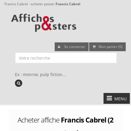
Francis Cabrel - acheter poster
Francis Cabrel
Se connecter
Mon panier (0)
Ex : monroe, pulp fiction...
MENU
Acheter affiche
Francis Cabrel (2