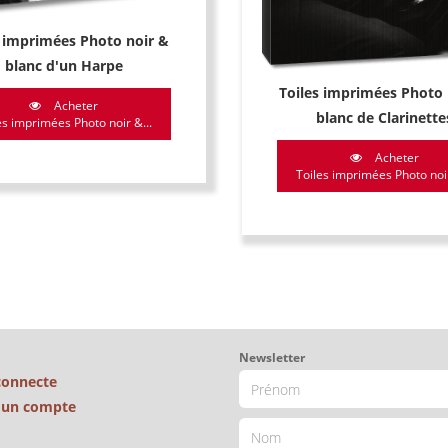
s imprimées Photo noir &
blanc d'un Harpe
Toiles imprimées Photo 
Acheter
blanc de Clarinette
es imprimées Photo noir &...
Acheter
Toiles imprimées Photo noir
Newsletter
connecte
é un compte