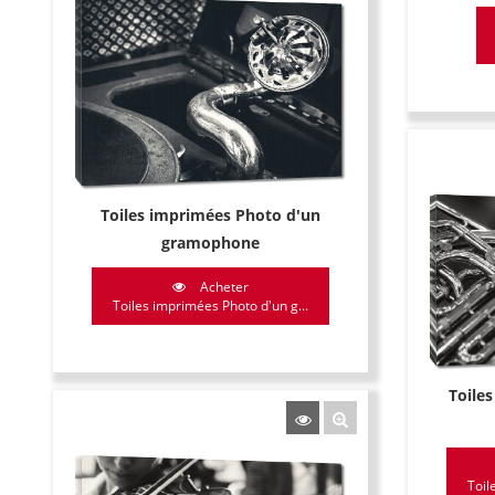
Toiles imprimées Photo d'un
gramophone
Acheter
Toiles imprimées Photo d'un g...
Toile
Toil