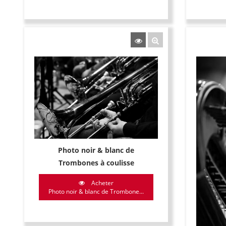
Photo noir & blanc de
Trombones à coulisse
Acheter
Photo noir & blanc de Trombone...