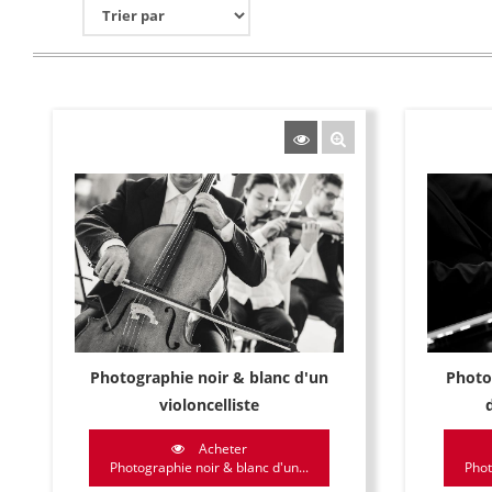
Photographie noir & blanc d'un
Photo
violoncelliste
Acheter
Photographie noir & blanc d'un...
Phot