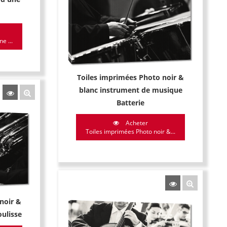
e ...
Toiles imprimées Photo noir &
blanc instrument de musique
Batterie
Acheter
Toiles imprimées Photo noir &...
noir &
ulisse