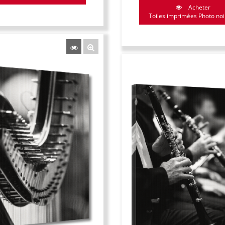
Acheter
Toiles imprimées Photo noir