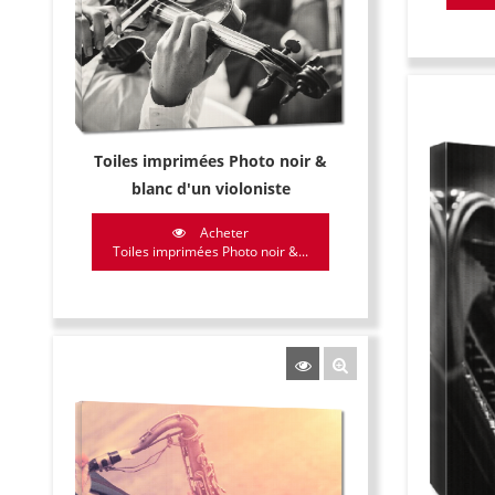
Toiles imprimées Photo noir &
blanc d'un violoniste
Acheter
Toiles imprimées Photo noir &...