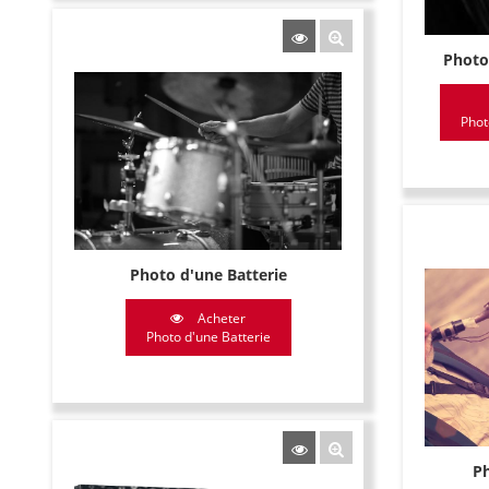
Photo
Phot
Photo d'une Batterie
Acheter
Photo d'une Batterie
P