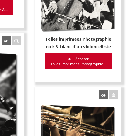
 &...
Toiles imprimées Photographie
noir & blanc d'un violoncelliste
Acheter
Toiles imprimées Photographie...