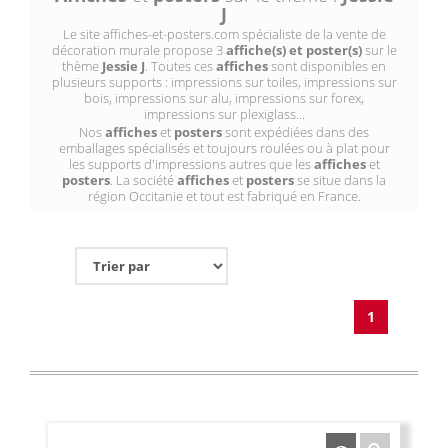
J
Le site affiches-et-posters.com spécialiste de la vente de
décoration murale propose 3
affiche(s) et poster(s)
sur le
thème
Jessie J
. Toutes ces
affiches
sont disponibles en
plusieurs supports : impressions sur toiles, impressions sur
bois, impressions sur alu, impressions sur forex,
impressions sur plexiglass...
Nos
affiches
et
posters
sont expédiées dans des
emballages spécialisés et toujours roulées ou à plat pour
les supports d'impressions autres que les
affiches
et
posters
. La société
affiches
et
posters
se situe dans la
région Occitanie et tout est fabriqué en France.
1