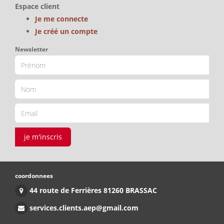
Espace client
Je me connecte
Je créé un compte
Newsletter
je m'inscris
coordonnees
44 route de Ferrières 81260 BRASSAC
services.clients.aep@gmail.com