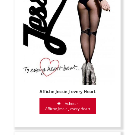
Affiche Jessie J every Heart
Acheter
Affiche Jessie J every Heart