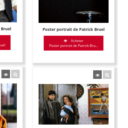
 Bruel
Poster portrait de Patrick Bruel
Acheter
ruel
Poster portrait de Patrick Bru...