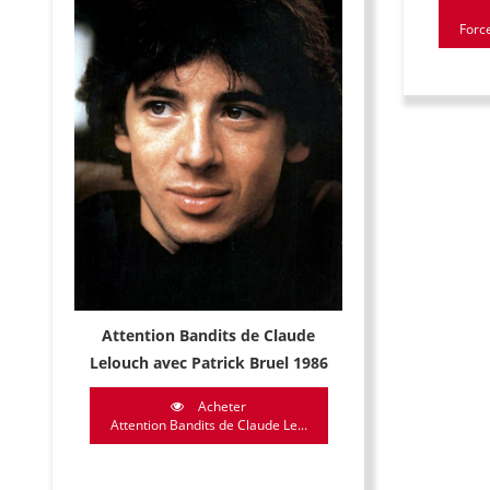
Forc
Attention Bandits de Claude
Lelouch avec Patrick Bruel 1986
Acheter
Attention Bandits de Claude Le...