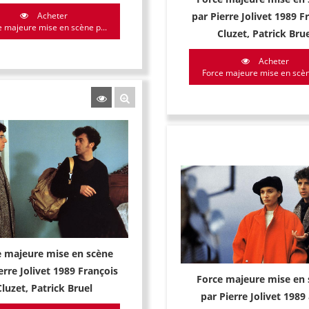
Acheter
par Pierre Jolivet 1989 F
e majeure mise en scène p...
Cluzet, Patrick Brue
Acheter
Force majeure mise en scène
e majeure mise en scène
erre Jolivet 1989 François
Force majeure mise en 
Cluzet, Patrick Bruel
par Pierre Jolivet 1989