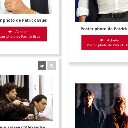
r photo de Patrick Bruel
Poster photo de Patrick
Acheter
ter photo de Patrick Bruel
Acheter
Poster photo de Patrick B
ion sacrée d'Alexandre