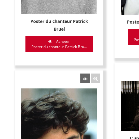
Poster du chanteur Patrick
Poste
Bruel
Pos
Acheter
Poster du chanteur Patrick Bru...
L'un