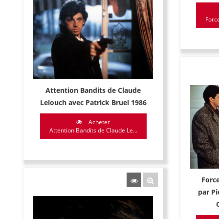
Forc
Attention Bandits de Claude
Lelouch avec Patrick Bruel 1986
Acheter
Attention Bandits de Claude Le...
Forc
par Pi