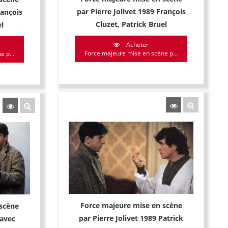
par Pierre Jolivet 1989 François
rançois
Cluzet, Patrick Bruel
l
Acheter
Force majeure mise en scène p...
 p...
Force majeure mise en scène
scène
par Pierre Jolivet 1989 Patrick
 avec