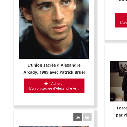
L'un
L'union sacrée d'Alexandre
Arcady, 1989 avec Patrick Bruel
Acheter
L'union sacrée d'Alexandre Ar...
Forc
par P