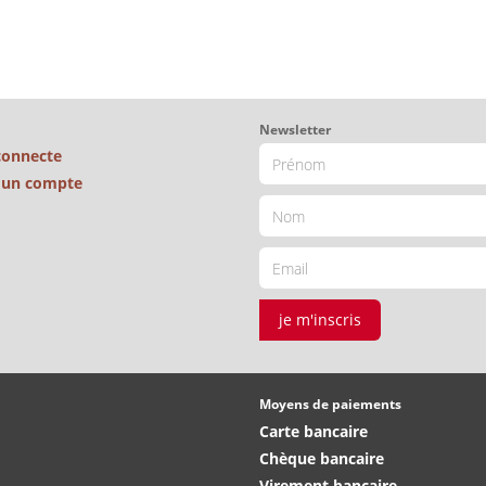
Newsletter
connecte
é un compte
je m'inscris
Moyens de paiements
Carte bancaire
Chèque bancaire
Virement bancaire