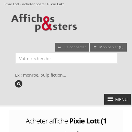
Pixie Lott - acheter poster
Pixie Lott
Se connecter
Mon panier (0)
Ex : monroe, pulp fiction...
MENU
Acheter affiche
Pixie Lott (1