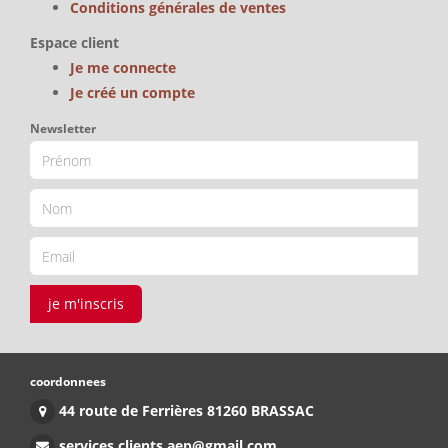
Conditions générales de ventes
Espace client
Je me connecte
Je créé un compte
Newsletter
je m'inscris
coordonnees
44 route de Ferrières 81260 BRASSAC
services.clients.aep@gmail.com