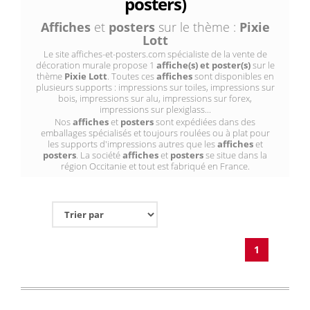
posters)
Affiches
et
posters
sur le thème :
Pixie
Lott
Le site affiches-et-posters.com spécialiste de la vente de
décoration murale propose 1
affiche(s) et poster(s)
sur le
thème
Pixie Lott
. Toutes ces
affiches
sont disponibles en
plusieurs supports : impressions sur toiles, impressions sur
bois, impressions sur alu, impressions sur forex,
impressions sur plexiglass...
Nos
affiches
et
posters
sont expédiées dans des
emballages spécialisés et toujours roulées ou à plat pour
les supports d'impressions autres que les
affiches
et
posters
. La société
affiches
et
posters
se situe dans la
région Occitanie et tout est fabriqué en France.
1