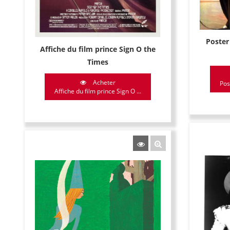
Poster 
Affiche du film prince Sign O the
Times
Acheter
Post
Affiche du film prince Sign O ...