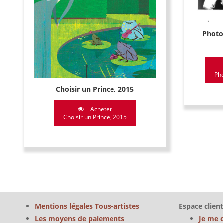
Photo 
Pho
Choisir un Prince, 2015
Acheter
Choisir un Prince, 2015
Mentions légales Tous-artistes
Espace client
Les moyens de paiements
Je me 