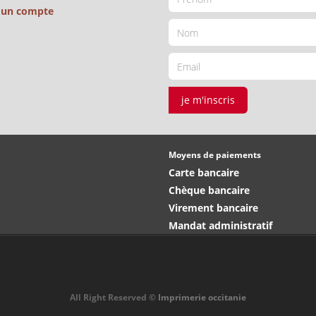
é un compte
je m'inscris
Moyens de paiements
Carte bancaire
Chèque bancaire
Virement bancaire
Mandat administratif
All Right Reserved ©
Imprimerie occitanie