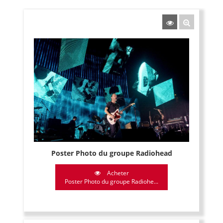
Poster Photo du groupe Radiohead
Acheter
Poster Photo du groupe Radiohe...