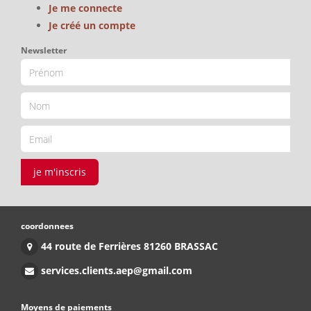
Je me connecte
Je créé un compte
Newsletter
je m'inscris
coordonnees
44 route de Ferrières 81260 BRASSAC
services.clients.aep@gmail.com
Moyens de paiements