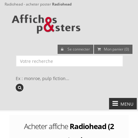
Radiohead - acheter poster
Radiohead
Se connecter
Mon panier (0)
Ex : monroe, pulp fiction...
MENU
Acheter affiche
Radiohead (2