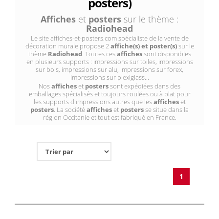
posters)
Affiches
et
posters
sur le thème :
Radiohead
Le site affiches-et-posters.com spécialiste de la vente de
décoration murale propose 2
affiche(s) et poster(s)
sur le
thème
Radiohead
. Toutes ces
affiches
sont disponibles
en plusieurs supports : impressions sur toiles, impressions
sur bois, impressions sur alu, impressions sur forex,
impressions sur plexiglass...
Nos
affiches
et
posters
sont expédiées dans des
emballages spécialisés et toujours roulées ou à plat pour
les supports d'impressions autres que les
affiches
et
posters
. La société
affiches
et
posters
se situe dans la
région Occitanie et tout est fabriqué en France.
1