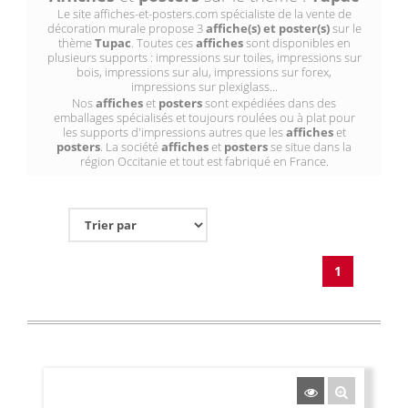
Le site affiches-et-posters.com spécialiste de la vente de
décoration murale propose 3
affiche(s) et poster(s)
sur le
thème
Tupac
. Toutes ces
affiches
sont disponibles en
plusieurs supports : impressions sur toiles, impressions sur
bois, impressions sur alu, impressions sur forex,
impressions sur plexiglass...
Nos
affiches
et
posters
sont expédiées dans des
emballages spécialisés et toujours roulées ou à plat pour
les supports d'impressions autres que les
affiches
et
posters
. La société
affiches
et
posters
se situe dans la
région Occitanie et tout est fabriqué en France.
1