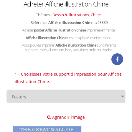
Acheter Affiche illustration Chine
Thèmes :
Dessin & illustrations
,
Chine
,
Référence
Affiche illustration Chine
: #58339
Acheter
poster Affiche illustration Chine
imprimée en france.
Affiche illustration Chine
existe en plusieurs dimensions.
Vous pouvez imprimer
Affiche illustration Chine
sur différents
supports : toiles, aluminium, bois, plexi, forex, sticker ou bache.
1 - Choisissez votre support d'impression pour Affiche
illustration Chine:
Agrandir l'image