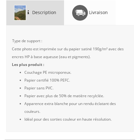
Description
Livraison
Type de support :
Cette photo est imprimée sur du papier satiné 190g/m² avec des
encres HP à base aqueuse (eau et pigments).
Les plus produit :
Couchage PE microporeux.
Papier certifié 100% PEFC.
Papier sans PVC.
Papier avec plus de 50% de matière recylclée.
Apparence extra blanche pour un rendu éclatant des
couleurs.
Idéal pour des sorties couleur en haute résolution.