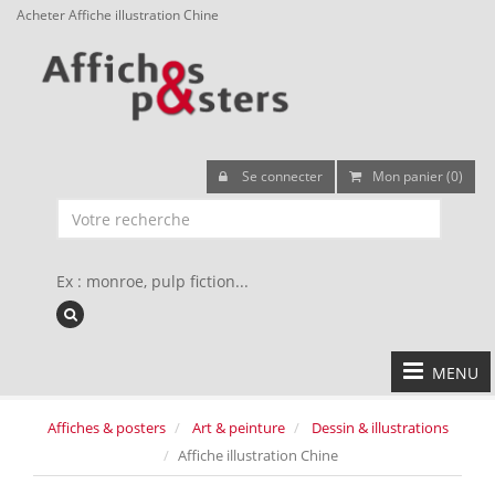
Acheter Affiche illustration Chine
Se connecter
Mon panier (0)
Ex : monroe, pulp fiction...
MENU
Affiches & posters
Art & peinture
Dessin & illustrations
Affiche illustration Chine