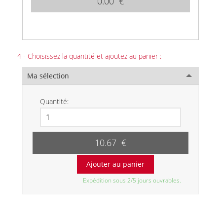
0.00 €
4 - Choisissez la quantité et ajoutez au panier :
Ma sélection
Quantité:
10.67 €
Expédition sous 2/5 jours ouvrables.