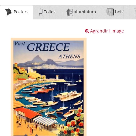
Posters
Toiles
aluminium
bois
Agrandir l'image