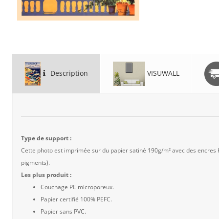
Description
VISUWALL
Type de support :
Cette photo est imprimée sur du papier satiné 190g/m² avec des encres
pigments).
Les plus produit :
Couchage PE microporeux.
Papier certifié 100% PEFC.
Papier sans PVC.