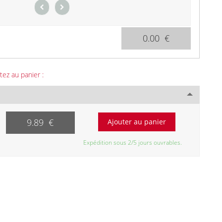
0.00 €
tez au panier :
9.89 €
Expédition sous 2/5 jours ouvrables.