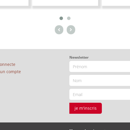
Newsletter
connecte
é un compte
je m'inscris