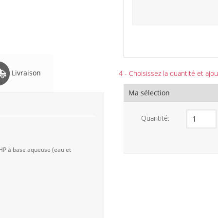
Livraison
4 - Choisissez la quantité et ajou
Ma sélection
Quantité:
 HP à base aqueuse (eau et