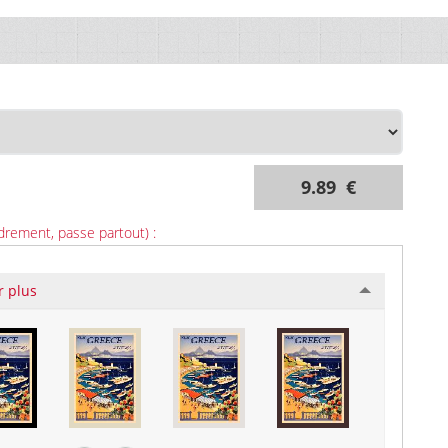
9.89 €
drement, passe partout) :
r plus