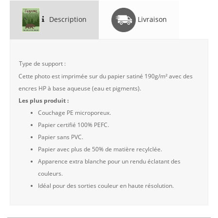
Description
Livraison
Type de support :
Cette photo est imprimée sur du papier satiné 190g/m² avec des
encres HP à base aqueuse (eau et pigments).
Les plus produit :
Couchage PE microporeux.
Papier certifié 100% PEFC.
Papier sans PVC.
Papier avec plus de 50% de matière recylclée.
Apparence extra blanche pour un rendu éclatant des
couleurs.
Idéal pour des sorties couleur en haute résolution.