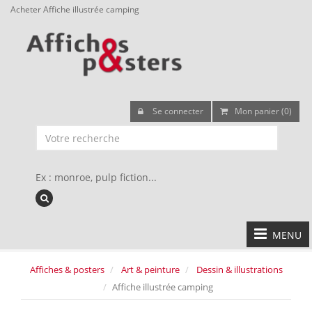
Acheter Affiche illustrée camping
Se connecter
Mon panier (0)
Ex : monroe, pulp fiction...
MENU
Affiches & posters
Art & peinture
Dessin & illustrations
Affiche illustrée camping