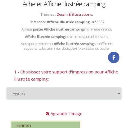
Acheter Affiche illustrée camping
Thèmes :
Dessin & illustrations
,
Référence
Affiche illustrée camping
: #58387
Acheter
poster Affiche illustrée camping
imprimée en france.
Affiche illustrée camping
existe en plusieurs dimensions.
Vous pouvez imprimer
Affiche illustrée camping
sur différents
supports : toiles, aluminium, bois, plexi, forex, sticker ou bache.
1 - Choisissez votre support d'impression pour Affiche
illustrée camping:
Agrandir l'image