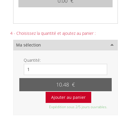
0.00 €
4 - Choisissez la quantité et ajoutez au panier :
Ma sélection
Quantité:
10.48 €
Expédition sous 2/5 jours ouvrables.