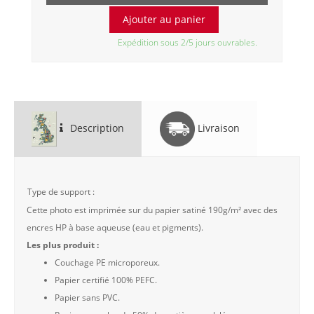
Expédition sous 2/5 jours ouvrables.
Description
Livraison
Type de support :
Cette photo est imprimée sur du papier satiné 190g/m² avec des
encres HP à base aqueuse (eau et pigments).
Les plus produit :
Couchage PE microporeux.
Papier certifié 100% PEFC.
Papier sans PVC.