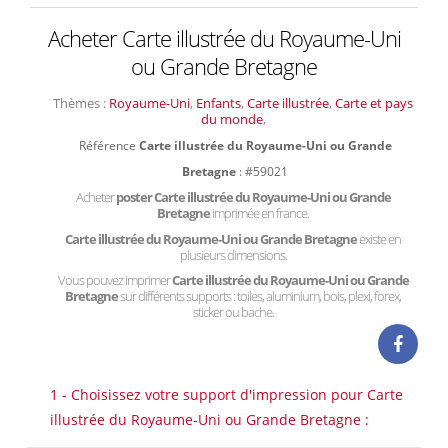
Acheter Carte illustrée du Royaume-Uni
ou Grande Bretagne
Thèmes :
Royaume-Uni
,
Enfants
,
Carte illustrée
,
Carte et pays
du monde
,
Référence
Carte illustrée du Royaume-Uni ou Grande
Bretagne
: #59021
Acheter
poster Carte illustrée du Royaume-Uni ou Grande
Bretagne
imprimée en france.
Carte illustrée du Royaume-Uni ou Grande Bretagne
existe en
plusieurs dimensions.
Vous pouvez imprimer
Carte illustrée du Royaume-Uni ou Grande
Bretagne
sur différents supports : toiles, aluminium, bois, plexi, forex,
sticker ou bache.
1 - Choisissez votre support d'impression pour Carte
illustrée du Royaume-Uni ou Grande Bretagne :