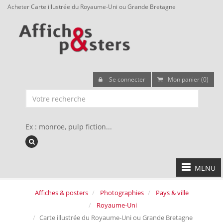
Acheter Carte illustrée du Royaume-Uni ou Grande Bretagne
Se connecter
Mon panier (0)
Ex : monroe, pulp fiction...
MENU
Affiches & posters
Photographies
Pays & ville
Royaume-Uni
Carte illustrée du Royaume-Uni ou Grande Bretagne