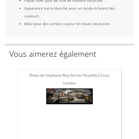
Papier avec plus de 50% de matière recylclée.
Apparence extra blanche pour un rendu éclatant des
couleurs.
Idéal pour des sorties couleur en haute résolution.
Vous aimerez également
Photo de Stephane Rey-Gorrez Picadilly Circus,
London