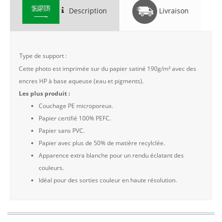
Description
Livraison
Type de support :
Cette photo est imprimée sur du papier satiné 190g/m² avec des
encres HP à base aqueuse (eau et pigments).
Les plus produit :
Couchage PE microporeux.
Papier certifié 100% PEFC.
Papier sans PVC.
Papier avec plus de 50% de matière recylclée.
Apparence extra blanche pour un rendu éclatant des
couleurs.
Idéal pour des sorties couleur en haute résolution.