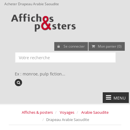
Acheter Drapeau Arabie Saoudite
Se connecter
Mon panier (0)
Ex : monroe, pulp fiction...
MENU
Affiches & posters
Voyages
Arabie Saoudite
Drapeau Arabie Saoudite