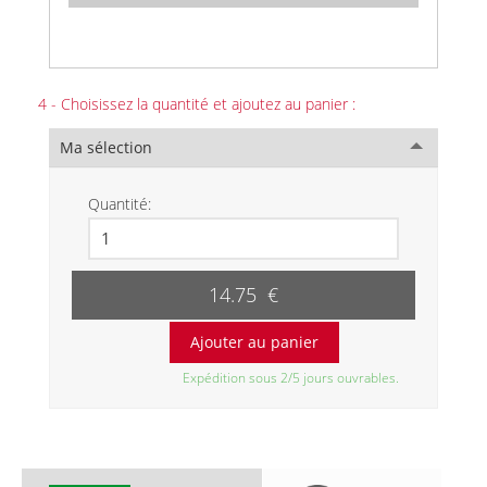
4 - Choisissez la quantité et ajoutez au panier :
Ma sélection
Quantité:
14.75 €
Expédition sous 2/5 jours ouvrables.