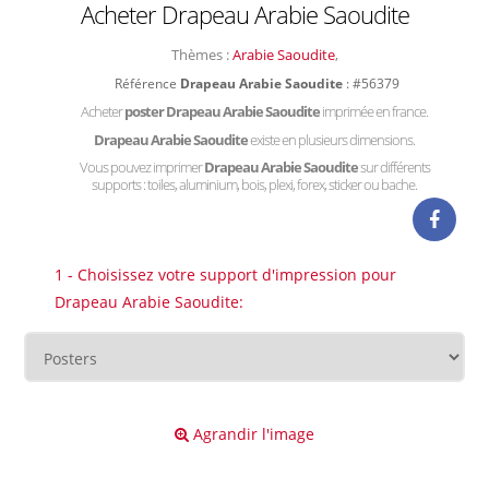
Acheter Drapeau Arabie Saoudite
Thèmes :
Arabie Saoudite
,
Référence
Drapeau Arabie Saoudite
: #56379
Acheter
poster Drapeau Arabie Saoudite
imprimée en france.
Drapeau Arabie Saoudite
existe en plusieurs dimensions.
Vous pouvez imprimer
Drapeau Arabie Saoudite
sur différents
supports : toiles, aluminium, bois, plexi, forex, sticker ou bache.
1 - Choisissez votre support d'impression pour
Drapeau Arabie Saoudite:
Agrandir l'image