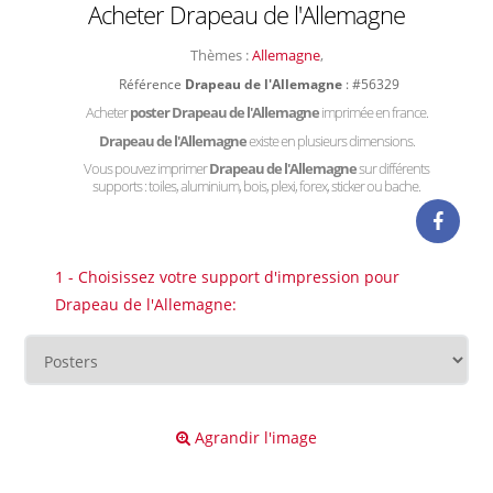
Acheter Drapeau de l'Allemagne
Thèmes :
Allemagne
,
Référence
Drapeau de l'Allemagne
: #56329
Acheter
poster Drapeau de l'Allemagne
imprimée en france.
Drapeau de l'Allemagne
existe en plusieurs dimensions.
Vous pouvez imprimer
Drapeau de l'Allemagne
sur différents
supports : toiles, aluminium, bois, plexi, forex, sticker ou bache.
1 - Choisissez votre support d'impression pour
Drapeau de l'Allemagne:
Agrandir l'image