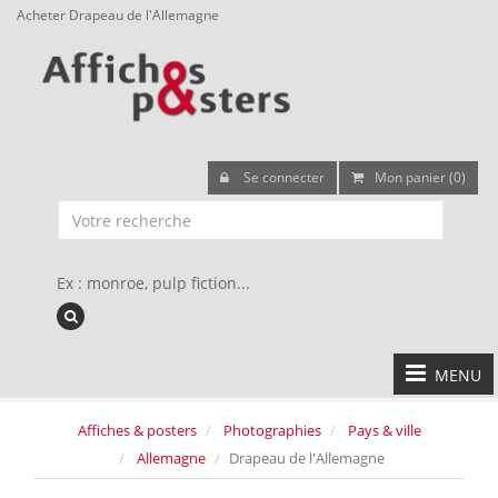
Acheter Drapeau de l'Allemagne
Se connecter
Mon panier (0)
Ex : monroe, pulp fiction...
MENU
Affiches & posters
Photographies
Pays & ville
Allemagne
Drapeau de l'Allemagne