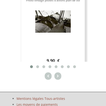
Photo vintage pilotes d'avions plan de vol
9.90 €
Mentions légales Tous-artistes
Les moyens de paiements