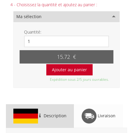
4 - Choisissez la quantité et ajoutez au panier :
Ma sélection
Quantité:
15.72 €
Expédition sous 2/5 jours ouvrables.
Description
Livraison