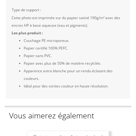
Type de support :
Cette photo est imprimée sur du papier satiné 190g/m² avec des
encres HP à base aqueuse (eau et pigments).
Les plus produit :
Couchage PE microporeux.
Papier certifié 100% PEFC.
Papier sans PVC.
Papier avec plus de 50% de matière recylclée.
Apparence extra blanche pour un rendu éclatant des
couleurs.
Idéal pour des sorties couleur en haute résolution.
Vous aimerez également