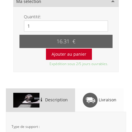
Ma sélection
Quantité:
16.31 €
Expédition sous 2/5 jours ouvrables.
Description
Livraison
Type de support :