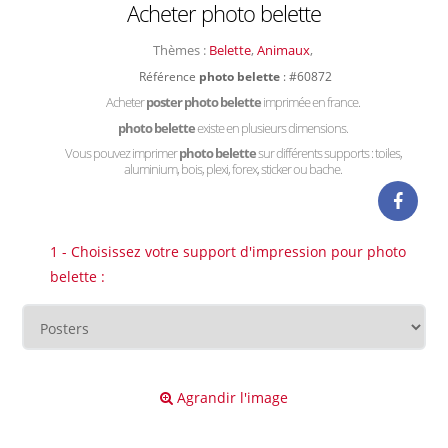
Acheter photo belette
Thèmes :
Belette
,
Animaux
,
Référence
photo belette
: #60872
Acheter
poster photo belette
imprimée en france.
photo belette
existe en plusieurs dimensions.
Vous pouvez imprimer
photo belette
sur différents supports : toiles,
aluminium, bois, plexi, forex, sticker ou bache.
1 - Choisissez votre support d'impression pour photo
belette :
Agrandir l'image