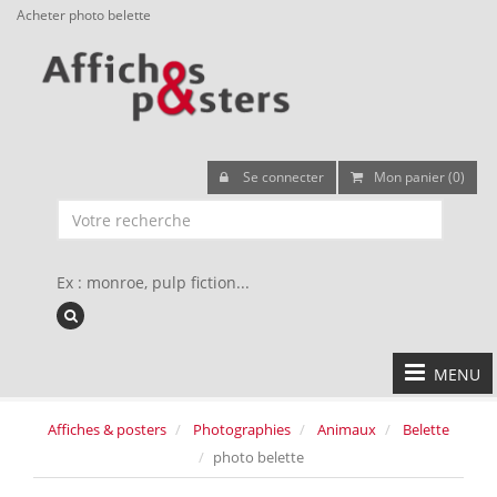
Acheter photo belette
Se connecter
Mon panier (0)
Ex : monroe, pulp fiction...
MENU
Affiches & posters
Photographies
Animaux
Belette
photo belette