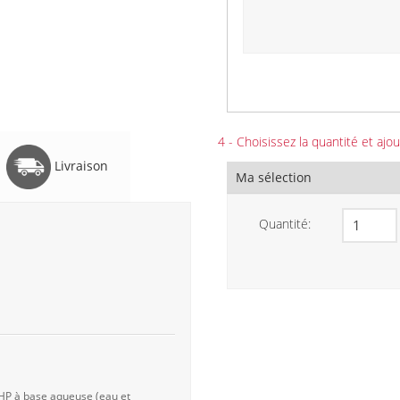
4 - Choisissez la quantité et ajou
Livraison
Ma sélection
Quantité:
 HP à base aqueuse (eau et