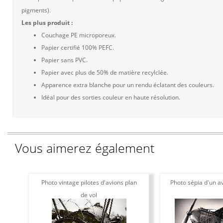
pigments).
Les plus produit :
Couchage PE microporeux.
Papier certifié 100% PEFC.
Papier sans PVC.
Papier avec plus de 50% de matière recylclée.
Apparence extra blanche pour un rendu éclatant des couleurs.
Idéal pour des sorties couleur en haute résolution.
Vous aimerez également
Photo vintage pilotes d'avions plan
Photo sépia d'un av
de vol