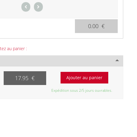
0.00 €
tez au panier :
17.95 €
Expédition sous 2/5 jours ouvrables.