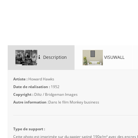
Description
VISUWALL
Artiste :
Howard Hawks
Date de réalisation :
1952
Copyright :
Diltz / Bridgeman Images
Autre information
:Dans le film Monkey business
Type de support :
Cette photo est imprimée sur du papier satiné 190g/m² avec des encres