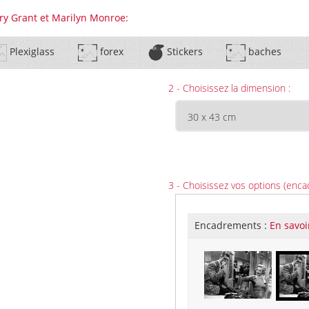
ary Grant et Marilyn Monroe:
Plexiglass
forex
Stickers
baches
2 - Choisissez la dimension :
3 - Choisissez vos options (enca
Encadrements :
En savoi