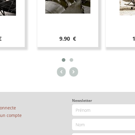
€
9.90 €
Newsletter
connecte
é un compte