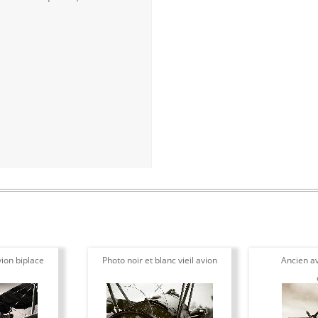
ion biplace
Photo noir et blanc vieil avion
Ancien av