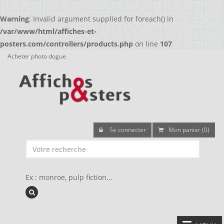
Warning
: Invalid argument supplied for foreach() in
/var/www/html/affiches-et-
posters.com/controllers/products.php
on line
107
Acheter photo dogue
Se connecter
Mon panier (0)
Ex : monroe, pulp fiction...