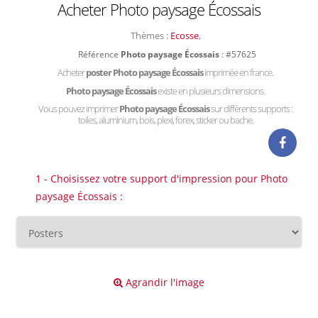
Acheter Photo paysage Écossais
Thèmes :
Ecosse
,
Référence
Photo paysage Écossais
: #57625
Acheter
poster Photo paysage Écossais
imprimée en france.
Photo paysage Écossais
existe en plusieurs dimensions.
Vous pouvez imprimer
Photo paysage Écossais
sur différents supports :
toiles, aluminium, bois, plexi, forex, sticker ou bache.
1 - Choisissez votre support d'impression pour Photo
paysage Écossais :
Agrandir l'image