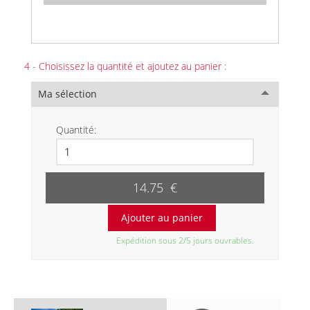
4 - Choisissez la quantité et ajoutez au panier :
Ma sélection
Quantité:
14.75 €
Expédition sous 2/5 jours ouvrables.