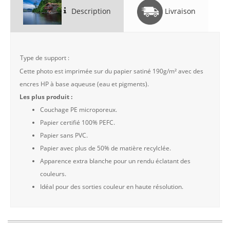
Description
Livraison
Type de support :
Cette photo est imprimée sur du papier satiné 190g/m² avec des
encres HP à base aqueuse (eau et pigments).
Les plus produit :
Couchage PE microporeux.
Papier certifié 100% PEFC.
Papier sans PVC.
Papier avec plus de 50% de matière recylclée.
Apparence extra blanche pour un rendu éclatant des
couleurs.
Idéal pour des sorties couleur en haute résolution.