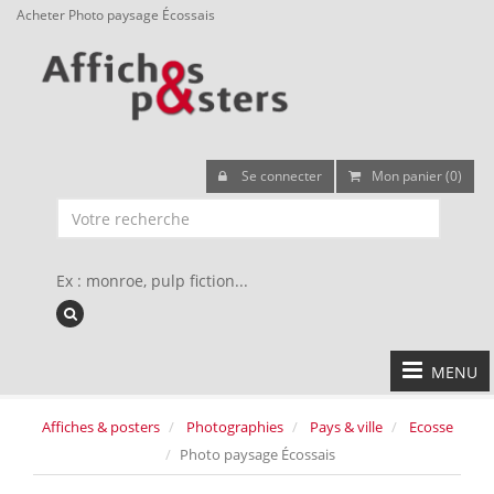
Acheter Photo paysage Écossais
Se connecter
Mon panier (0)
Ex : monroe, pulp fiction...
MENU
Affiches & posters
Photographies
Pays & ville
Ecosse
Photo paysage Écossais