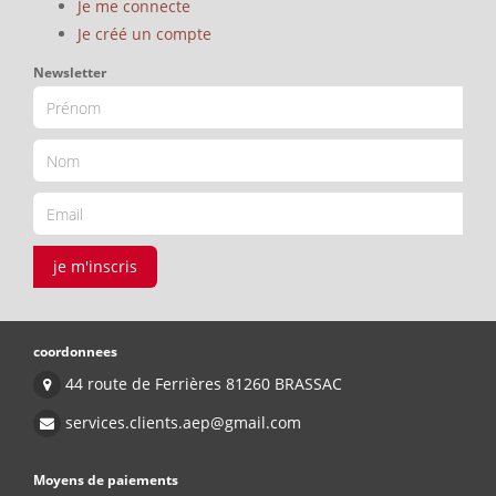
Je me connecte
Je créé un compte
Newsletter
je m'inscris
coordonnees
44 route de Ferrières 81260 BRASSAC
services.clients.aep@gmail.com
Moyens de paiements