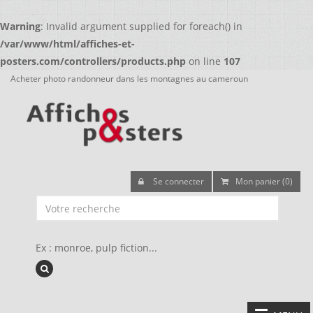
Warning
: Invalid argument supplied for foreach() in
/var/www/html/affiches-et-
posters.com/controllers/products.php
on line
107
Acheter photo randonneur dans les montagnes au cameroun
Se connecter
Mon panier (0)
Ex : monroe, pulp fiction...