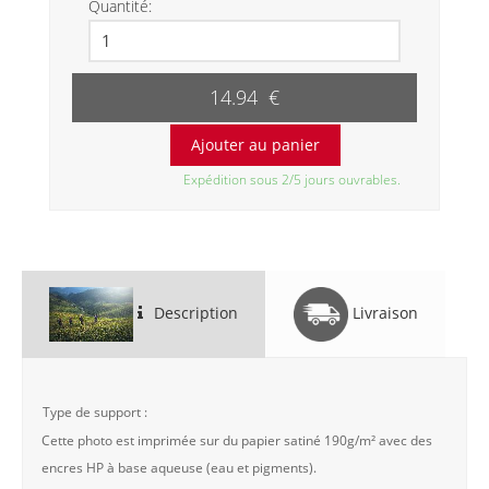
Quantité:
14.94 €
Expédition sous 2/5 jours ouvrables.
Description
Livraison
Type de support :
Cette photo est imprimée sur du papier satiné 190g/m² avec des
encres HP à base aqueuse (eau et pigments).