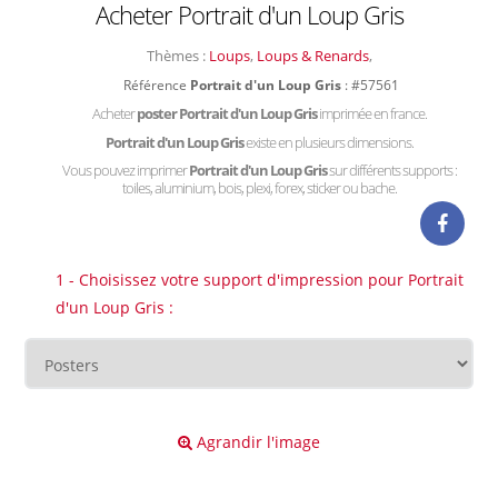
Acheter Portrait d'un Loup Gris
Thèmes :
Loups
,
Loups & Renards
,
Référence
Portrait d'un Loup Gris
: #57561
Acheter
poster Portrait d'un Loup Gris
imprimée en france.
Portrait d'un Loup Gris
existe en plusieurs dimensions.
Vous pouvez imprimer
Portrait d'un Loup Gris
sur différents supports :
toiles, aluminium, bois, plexi, forex, sticker ou bache.
1 - Choisissez votre support d'impression pour Portrait
d'un Loup Gris :
Agrandir l'image