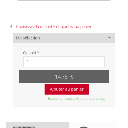
4 - Choisissez la quantité et ajoutez au panier :
Ma sélection
Quantité:
14.75 €
Expédition sous 2/5 jours ouvrables.