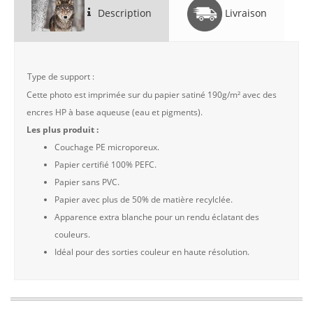
Description
Livraison
Type de support :
Cette photo est imprimée sur du papier satiné 190g/m² avec des
encres HP à base aqueuse (eau et pigments).
Les plus produit :
Couchage PE microporeux.
Papier certifié 100% PEFC.
Papier sans PVC.
Papier avec plus de 50% de matière recylclée.
Apparence extra blanche pour un rendu éclatant des
couleurs.
Idéal pour des sorties couleur en haute résolution.