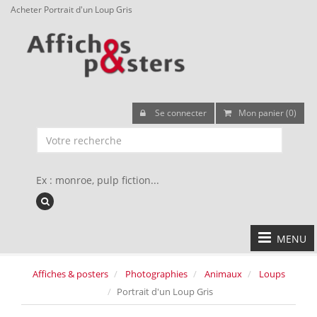
Acheter Portrait d'un Loup Gris
Se connecter
Mon panier (0)
Ex : monroe, pulp fiction...
MENU
Affiches & posters
Photographies
Animaux
Loups
Portrait d'un Loup Gris