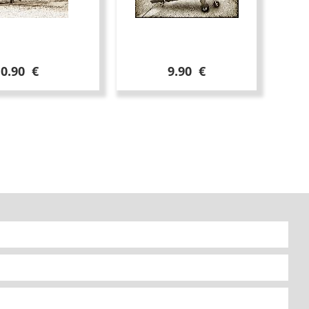
10.90 €
9.90 €