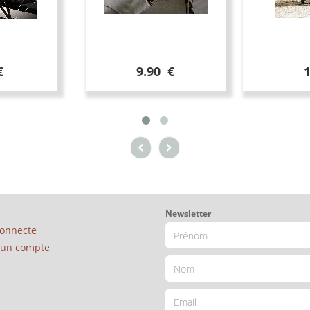
€
9.90 €
Newsletter
connecte
é un compte