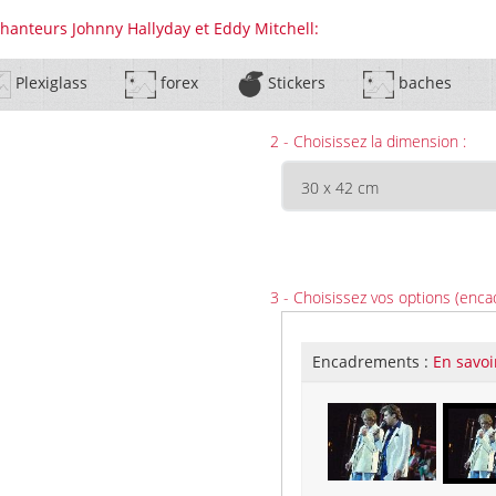
chanteurs Johnny Hallyday et Eddy Mitchell:
Plexiglass
forex
Stickers
baches
2 - Choisissez la dimension :
3 - Choisissez vos options (enca
Encadrements :
En savoi