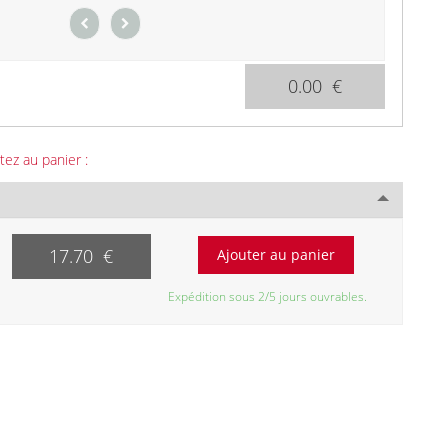
0.00 €
tez au panier :
17.70 €
Expédition sous 2/5 jours ouvrables.