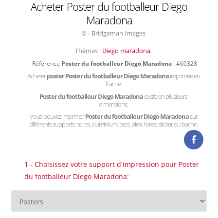
Acheter Poster du footballeur Diego
Maradona
© - Bridgeman Images
Thèmes :
Diego maradona
,
Référence
Poster du footballeur Diego Maradona
: #60328
Acheter
poster Poster du footballeur Diego Maradona
imprimée en
france.
Poster du footballeur Diego Maradona
existe en plusieurs
dimensions.
Vous pouvez imprimer
Poster du footballeur Diego Maradona
sur
différents supports : toiles, aluminium, bois, plexi, forex, sticker ou bache.
1 - Choisissez votre support d'impression pour Poster
du footballeur Diego Maradona: