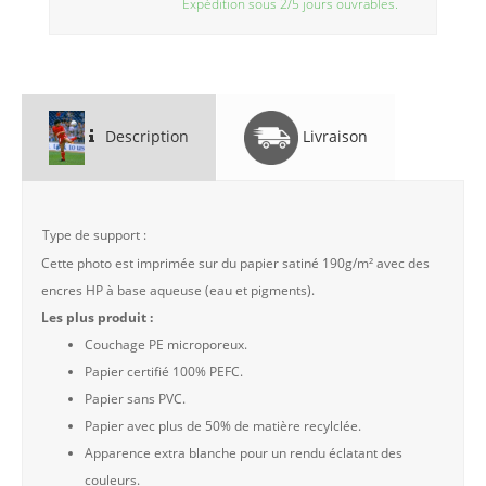
Expédition sous 2/5 jours ouvrables.
Description
Livraison
Type de support :
Cette photo est imprimée sur du papier satiné 190g/m² avec des
encres HP à base aqueuse (eau et pigments).
Les plus produit :
Couchage PE microporeux.
Papier certifié 100% PEFC.
Papier sans PVC.
Papier avec plus de 50% de matière recylclée.
Apparence extra blanche pour un rendu éclatant des
couleurs.