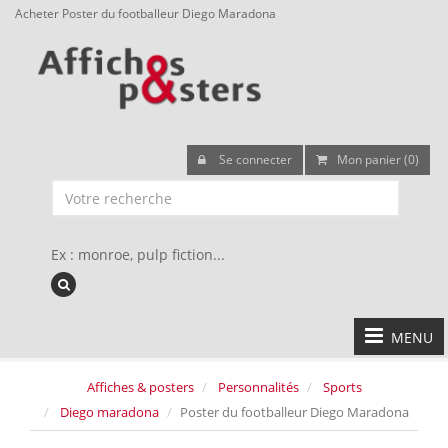
Acheter Poster du footballeur Diego Maradona
Se connecter
Mon panier (0)
Ex : monroe, pulp fiction...
MENU
Affiches & posters
Personnalités
Sports
Diego maradona
Poster du footballeur Diego Maradona