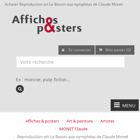
Acheter Reproduction art Le Bassin aux nymphéas de Claude Monet
Se connecter
Mon panier (0)
Ex : monroe, pulp fiction...
MENU
Affiches & posters
Art & peinture
Artistes
MONET Claude
Reproduction art Le Bassin aux nymphéas de Claude Monet