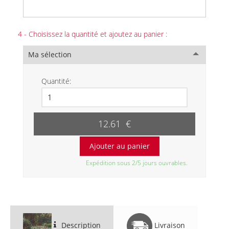
4 - Choisissez la quantité et ajoutez au panier :
Ma sélection
Quantité:
12.61 €
Expédition sous 2/5 jours ouvrables.
Description
Livraison