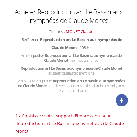
Acheter Reproduction art Le Bassin aux
nymphéas de Claude Monet
Thèmes :
MONET Claude
,
Référence
Reproduction art Le Bassin aux nymphéas de
Claude Monet
: #59305
Acheter
poster Reproduction art Le Bassin aux nymphéas de
Claude Monet
imprimée en france.
Reproduction art Le Bassin aux nymphéas de Claude Monet
existe en plusieurs dimensions.
Vous pouvez imprimer
Reproduction art Le Bassin aux nymphéas
de Claude Monet
sur différents supports : toiles, aluminium, bois, plexi,
forex, sticker ou bache.
1 - Choisissez votre support d'impression pour
Reproduction art Le Bassin aux nymphéas de Claude
Monet: