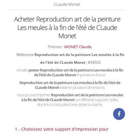
CLaude Monet
Acheter Reproduction art de la peinture
Les meules à la fin de l'été de CLaude
Monet
Thèmes :
MONET Claude
,
Référence
Reproduction art de la peinture Les meules à la fin
de l'été de CLaude Monet
: #59332
Acheter
poster Reproduction art de la peinture Les meules à la fin
de l'été de CLaude Monet
imprimée en france.
Reproduction art de la peinture Les meules à la fin de l'été de
CLaude Monet
existe en plusieurs dimensions.
Vous pouvez imprimer
Reproduction art de la peinture Les meules
à la fin de l'été de CLaude Monet
sur différents supports : toiles,
aluminium, bois, plexi, forex, sticker ou bache.
1 - Choisissez votre support d'impression pour