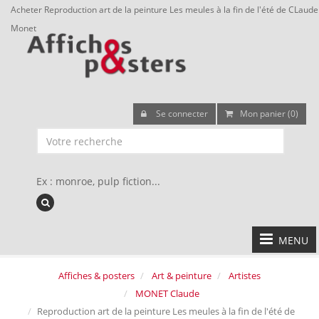
Acheter Reproduction art de la peinture Les meules à la fin de l'été de CLaude
Monet
Se connecter
Mon panier (0)
Ex : monroe, pulp fiction...
MENU
Affiches & posters
Art & peinture
Artistes
MONET Claude
Reproduction art de la peinture Les meules à la fin de l'été de