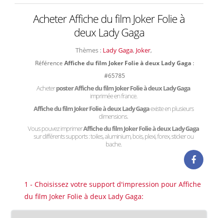
Acheter Affiche du film Joker Folie à
deux Lady Gaga
Thèmes :
Lady Gaga
,
Joker
,
Référence
Affiche du film Joker Folie à deux Lady Gaga
:
#65785
Acheter
poster Affiche du film Joker Folie à deux Lady Gaga
imprimée en france.
Affiche du film Joker Folie à deux Lady Gaga
existe en plusieurs
dimensions.
Vous pouvez imprimer
Affiche du film Joker Folie à deux Lady Gaga
sur différents supports : toiles, aluminium, bois, plexi, forex, sticker ou
bache.
1 - Choisissez votre support d'impression pour Affiche
du film Joker Folie à deux Lady Gaga: