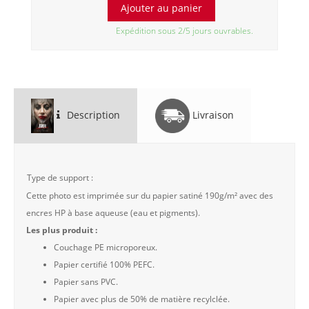
Expédition sous 2/5 jours ouvrables.
Description
Livraison
Type de support :
Cette photo est imprimée sur du papier satiné 190g/m² avec des
encres HP à base aqueuse (eau et pigments).
Les plus produit :
Couchage PE microporeux.
Papier certifié 100% PEFC.
Papier sans PVC.
Papier avec plus de 50% de matière recylclée.