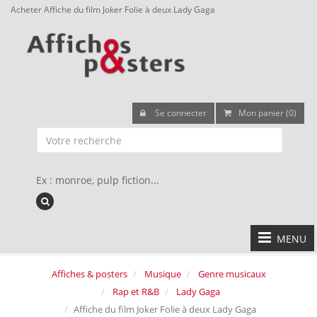
Acheter Affiche du film Joker Folie à deux Lady Gaga
Se connecter
Mon panier (0)
Ex : monroe, pulp fiction...
MENU
Affiches & posters
Musique
Genre musicaux
Rap et R&B
Lady Gaga
Affiche du film Joker Folie à deux Lady Gaga