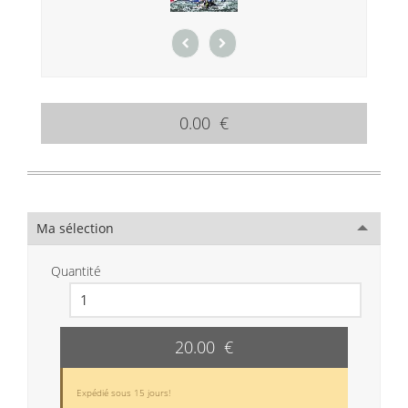
0.00 €
Ma sélection
Quantité
20.00 €
Expédié sous 15 jours!