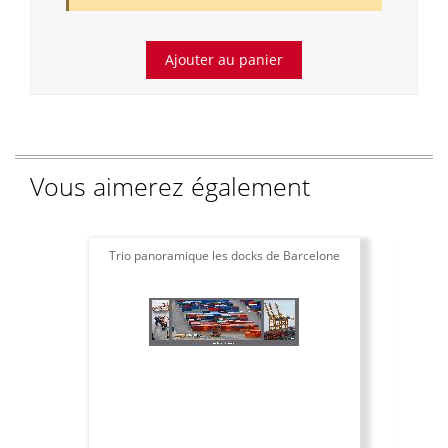
Vous aimerez également
Trio panoramique les docks de Barcelone
Aff