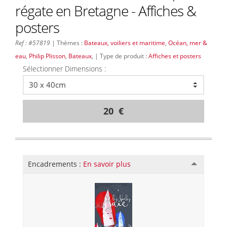
régate en Bretagne - Affiches &
posters
Ref : #57819
| Thèmes :
Bateaux, voiliers et maritime
,
Océan, mer &
eau
,
Philip Plisson
,
Bateaux
, | Type de produit :
Affiches et posters
Sélectionner Dimensions :
20 €
Encadrements :
En savoir plus