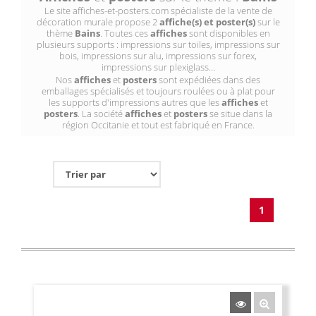
Le site affiches-et-posters.com spécialiste de la vente de
décoration murale propose 2
affiche(s) et poster(s)
sur le
thème
Bains
. Toutes ces
affiches
sont disponibles en
plusieurs supports : impressions sur toiles, impressions sur
bois, impressions sur alu, impressions sur forex,
impressions sur plexiglass...
Nos
affiches
et
posters
sont expédiées dans des
emballages spécialisés et toujours roulées ou à plat pour
les supports d'impressions autres que les
affiches
et
posters
. La société
affiches
et
posters
se situe dans la
région Occitanie et tout est fabriqué en France.
1