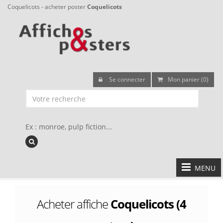
Coquelicots - acheter poster
Coquelicots
Se connecter
Mon panier (0)
Ex : monroe, pulp fiction...
MENU
Acheter affiche
Coquelicots (4