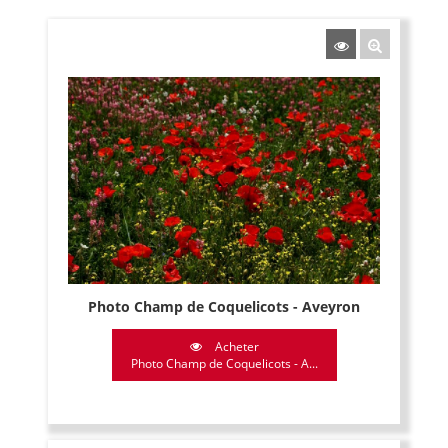
Photo Champ de Coquelicots - Aveyron
Acheter
Photo Champ de Coquelicots - A...