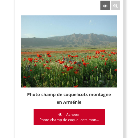
Photo champ de coquelicots montagne
en Arménie
Acheter
Photo champ de coquelicots mon...