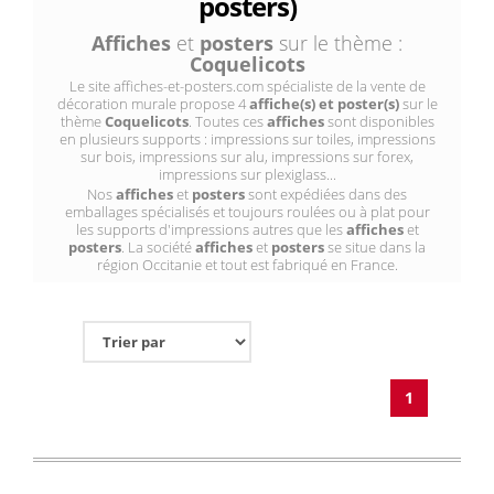
posters)
Affiches
et
posters
sur le thème :
Coquelicots
Le site affiches-et-posters.com spécialiste de la vente de
décoration murale propose 4
affiche(s) et poster(s)
sur le
thème
Coquelicots
. Toutes ces
affiches
sont disponibles
en plusieurs supports : impressions sur toiles, impressions
sur bois, impressions sur alu, impressions sur forex,
impressions sur plexiglass...
Nos
affiches
et
posters
sont expédiées dans des
emballages spécialisés et toujours roulées ou à plat pour
les supports d'impressions autres que les
affiches
et
posters
. La société
affiches
et
posters
se situe dans la
région Occitanie et tout est fabriqué en France.
1