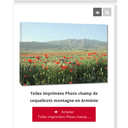
Toiles imprimées Photo champ de
coquelicots montagne en Arménie
Acheter
Toiles imprimées Photo champ ...