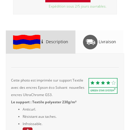
Expédition sous 2/5 jours ouvrables.
Description
Livraison
Cette photo est imprimée sur support Textile
avec des encres Epson éco Solvant nouvelles
encres UltraChrome GS3.
Le support : Textile polyester 230g/m²
Anticurl.
Résistant aux taches.
Infroissable.