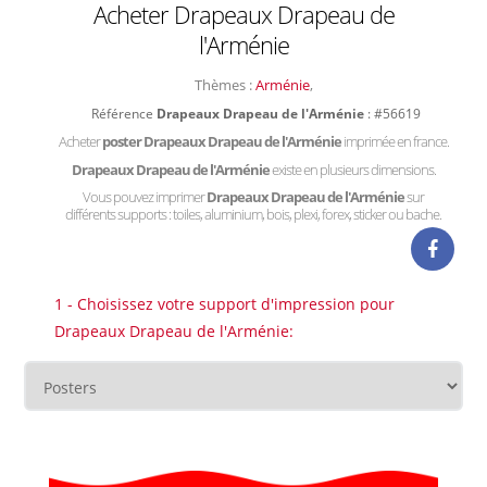
Acheter Drapeaux Drapeau de
l'Arménie
Thèmes :
Arménie
,
Référence
Drapeaux Drapeau de l'Arménie
: #56619
Acheter
poster Drapeaux Drapeau de l'Arménie
imprimée en france.
Drapeaux Drapeau de l'Arménie
existe en plusieurs dimensions.
Vous pouvez imprimer
Drapeaux Drapeau de l'Arménie
sur
différents supports : toiles, aluminium, bois, plexi, forex, sticker ou bache.
1 - Choisissez votre support d'impression pour
Drapeaux Drapeau de l'Arménie: