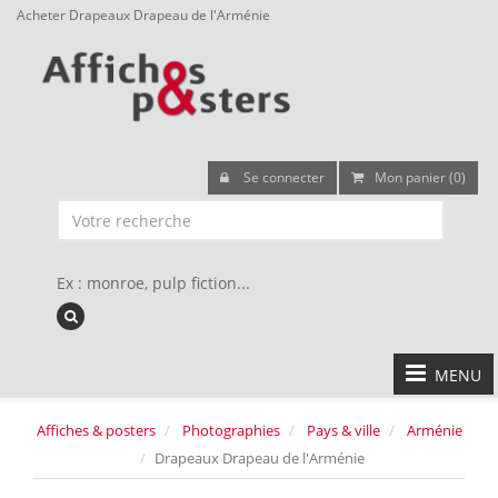
Acheter Drapeaux Drapeau de l'Arménie
Se connecter
Mon panier (0)
Ex : monroe, pulp fiction...
MENU
Affiches & posters
Photographies
Pays & ville
Arménie
Drapeaux Drapeau de l'Arménie