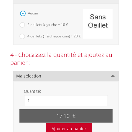
Aucun
2 oeillets à gauche + 10 €
4 oeillets (1 à chaque coin) + 20 €
4 - Choisissez la quantité et ajoutez au
panier :
Ma sélection
Quantité:
17.10 €