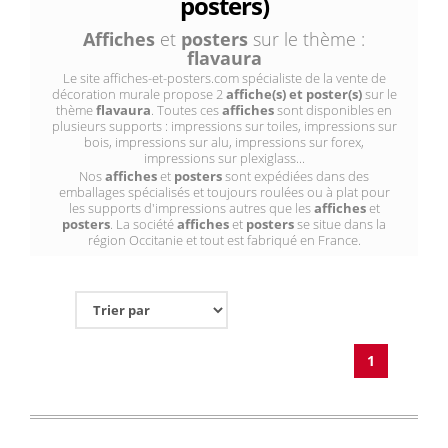
posters)
Affiches
et
posters
sur le thème :
flavaura
Le site affiches-et-posters.com spécialiste de la vente de
décoration murale propose 2
affiche(s) et poster(s)
sur le
thème
flavaura
. Toutes ces
affiches
sont disponibles en
plusieurs supports : impressions sur toiles, impressions sur
bois, impressions sur alu, impressions sur forex,
impressions sur plexiglass...
Nos
affiches
et
posters
sont expédiées dans des
emballages spécialisés et toujours roulées ou à plat pour
les supports d'impressions autres que les
affiches
et
posters
. La société
affiches
et
posters
se situe dans la
région Occitanie et tout est fabriqué en France.
1