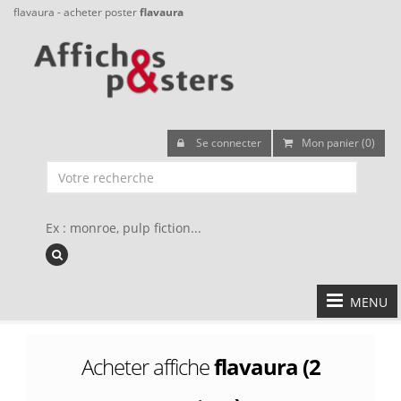
flavaura - acheter poster
flavaura
Se connecter
Mon panier (0)
Ex : monroe, pulp fiction...
MENU
Acheter affiche
flavaura (2