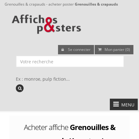
Grenouilles & crapauds - acheter poster
Grenouilles & crapauds
Se connecter
Mon panier (0)
Ex : monroe, pulp fiction...
MENU
Acheter affiche
Grenouilles &