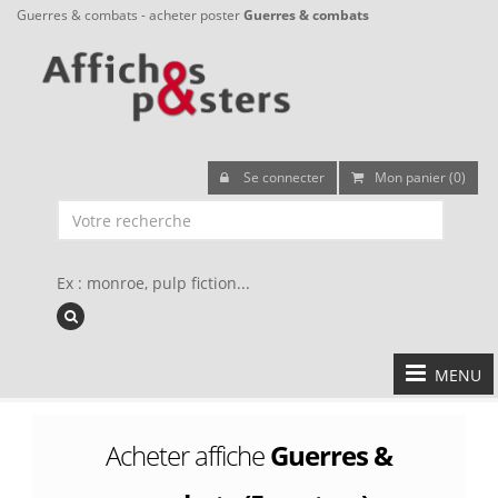
Guerres & combats - acheter poster
Guerres & combats
Se connecter
Mon panier (0)
Ex : monroe, pulp fiction...
MENU
Acheter affiche
Guerres &