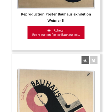
Reproduction Poster Bauhaus exhibition
Weimar II
Acheter
Reproduction Poster Bauhaus ex...