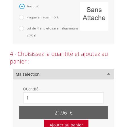
Aucune
Plaque en acier + 5 €
Lot de 4 entretoise en aluminium
+ 25 €
4 - Choisissez la quantité et ajoutez au
panier :
Ma sélection
Quantité:
21.96 €