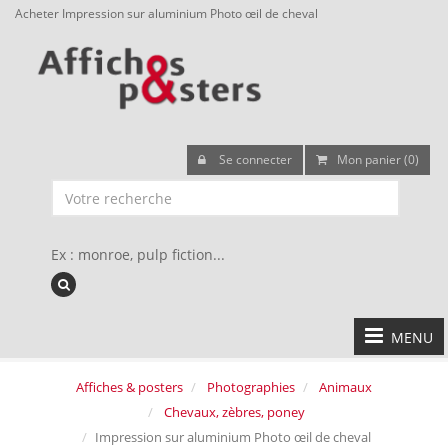
Acheter Impression sur aluminium Photo œil de cheval
Se connecter
Mon panier (0)
Ex : monroe, pulp fiction...
MENU
Affiches & posters
Photographies
Animaux
Chevaux, zèbres, poney
Impression sur aluminium Photo œil de cheval