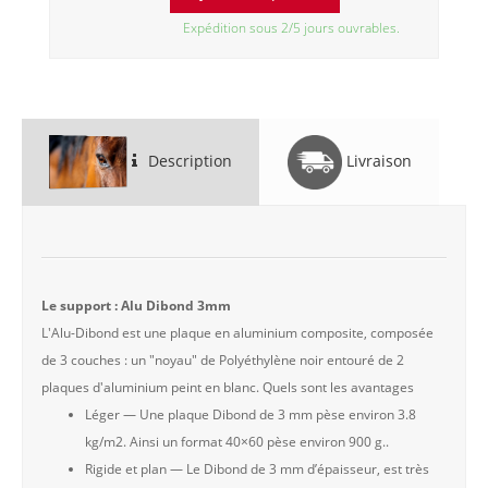
Expédition sous 2/5 jours ouvrables.
Description
Livraison
Le support : Alu Dibond 3mm
L'Alu-Dibond est une plaque en aluminium composite, composée
de 3 couches : un "noyau" de Polyéthylène noir entouré de 2
plaques d'aluminium peint en blanc. Quels sont les avantages
Léger — Une plaque Dibond de 3 mm pèse environ 3.8
kg/m2. Ainsi un format 40×60 pèse environ 900 g..
Rigide et plan — Le Dibond de 3 mm d’épaisseur, est très