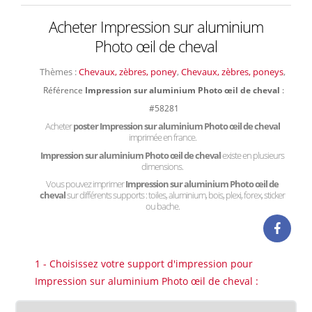
Acheter Impression sur aluminium
Photo œil de cheval
Thèmes :
Chevaux, zèbres, poney
,
Chevaux, zèbres, poneys
,
Référence
Impression sur aluminium Photo œil de cheval
:
#58281
Acheter
poster Impression sur aluminium Photo œil de cheval
imprimée en france.
Impression sur aluminium Photo œil de cheval
existe en plusieurs
dimensions.
Vous pouvez imprimer
Impression sur aluminium Photo œil de
cheval
sur différents supports : toiles, aluminium, bois, plexi, forex, sticker
ou bache.
1 - Choisissez votre support d'impression pour
Impression sur aluminium Photo œil de cheval :