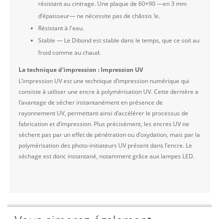
résistant au cintrage. Une plaque de 60×90 —en 3 mm
d’épaisseur— ne nécessite pas de châssis !e.
Résistant à l'eau.
Stable — Le Dibond est stable dans le temps, que ce soit au
froid comme au chaud.
La technique d'impression : Impression UV
L’impression UV est une technique d’impression numérique qui
consiste à utiliser une encre à polymérisation UV. Cette dernière a
l’avantage de sécher instantanément en présence de
rayonnement UV, permettant ainsi d’accélérer le processus de
fabrication et d’impression. Plus précisément, les encres UV ne
sèchent pas par un effet de pénétration ou d’oxydation, mais par la
polymérisation des photo-initiateurs UV présent dans l’encre. Le
séchage est donc instantané, notamment grâce aux lampes LED.