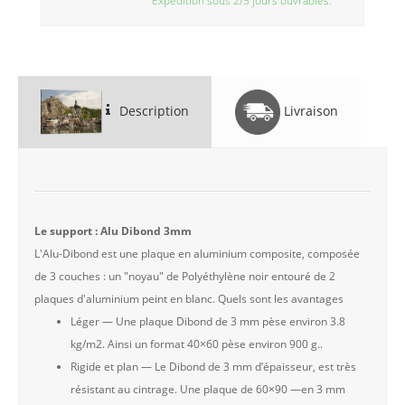
Description
Livraison
Le support : Alu Dibond 3mm
L'Alu-Dibond est une plaque en aluminium composite, composée
de 3 couches : un "noyau" de Polyéthylène noir entouré de 2
plaques d'aluminium peint en blanc. Quels sont les avantages
Léger — Une plaque Dibond de 3 mm pèse environ 3.8
kg/m2. Ainsi un format 40×60 pèse environ 900 g..
Rigide et plan — Le Dibond de 3 mm d’épaisseur, est très
résistant au cintrage. Une plaque de 60×90 —en 3 mm