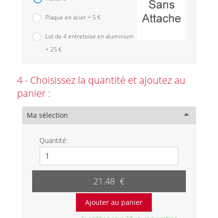
Plaque en acier + 5 €
Lot de 4 entretoise en aluminium
+ 25 €
4 - Choisissez la quantité et ajoutez au
panier :
Ma sélection
Quantité:
21.48 €
Expédition sous 2/5 jours ouvrables.