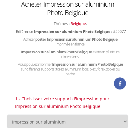
Acheter Impression sur aluminium
Photo Belgique
Thèmes :
Belgique
,
Référence
Impression sur aluminium Photo Belgique
: #59077
Acheter
poster Impression sur aluminium Photo Belgique
imprimée en france.
Impression sur aluminium Photo Belgique
existe en plusieurs
dimensions.
Vous pouvez imprimer
Impression sur aluminium Photo Belgique
sur différents supports : toiles, aluminium, bois, plexi, forex, sticker ou
bache.
1 - Choisissez votre support d'impression pour
Impression sur aluminium Photo Belgique: