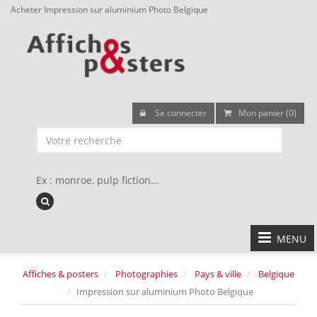
Acheter Impression sur aluminium Photo Belgique
Se connecter
Mon panier (0)
Ex : monroe, pulp fiction...
MENU
Affiches & posters
Photographies
Pays & ville
Belgique
Impression sur aluminium Photo Belgique