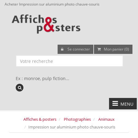
Acheter Impression sur aluminium photo chauve-souris
Se connecter
Mon panier (0)
Ex : monroe, pulp fiction...
MENU
Affiches & posters
Photographies
Animaux
Impression sur aluminium photo chauve-souris