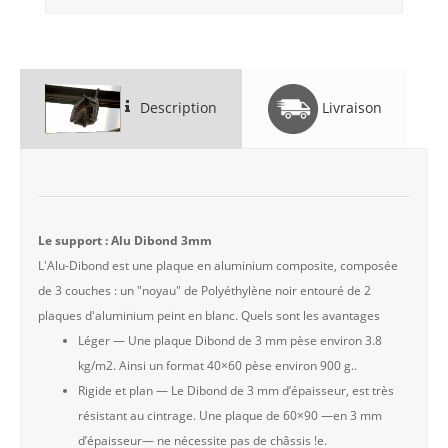
Description
Livraison
Le support : Alu Dibond 3mm
L'Alu-Dibond est une plaque en aluminium composite, composée
de 3 couches : un "noyau" de Polyéthylène noir entouré de 2
plaques d'aluminium peint en blanc. Quels sont les avantages
Léger — Une plaque Dibond de 3 mm pèse environ 3.8
kg/m2. Ainsi un format 40×60 pèse environ 900 g..
Rigide et plan — Le Dibond de 3 mm d’épaisseur, est très
résistant au cintrage. Une plaque de 60×90 —en 3 mm
d’épaisseur— ne nécessite pas de châssis !e.