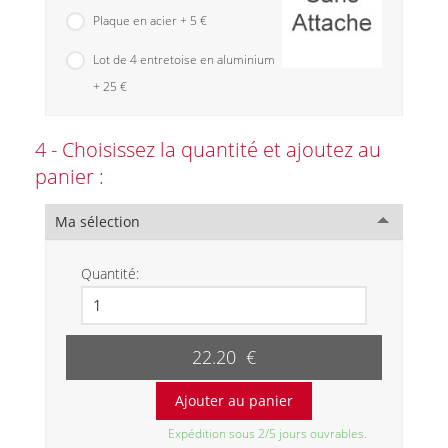
Plaque en acier + 5 €
Lot de 4 entretoise en aluminium
+ 25 €
4 - Choisissez la quantité et ajoutez au
panier :
Ma sélection
Quantité:
22.20 €
Expédition sous 2/5 jours ouvrables.