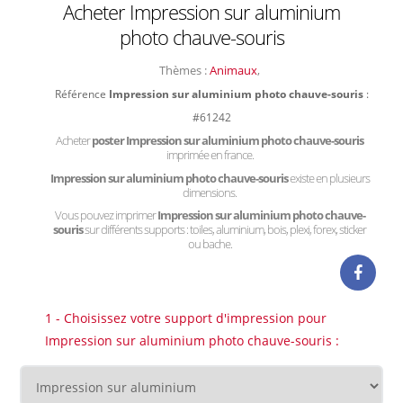
Acheter Impression sur aluminium
photo chauve-souris
Thèmes :
Animaux
,
Référence
Impression sur aluminium photo chauve-souris
:
#61242
Acheter
poster Impression sur aluminium photo chauve-souris
imprimée en france.
Impression sur aluminium photo chauve-souris
existe en plusieurs
dimensions.
Vous pouvez imprimer
Impression sur aluminium photo chauve-
souris
sur différents supports : toiles, aluminium, bois, plexi, forex, sticker
ou bache.
1 - Choisissez votre support d'impression pour
Impression sur aluminium photo chauve-souris :