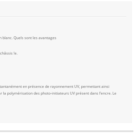
 blanc. Quels sont les avantages
hâssis !e.
 instantanément en présence de rayonnement UV, permettant ainsi
r la polymérisation des photo-initiateurs UV présent dans l’encre. Le