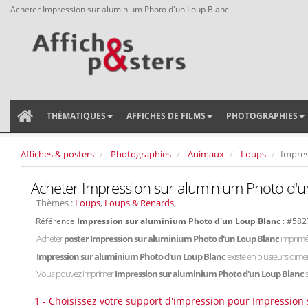
Acheter Impression sur aluminium Photo d'un Loup Blanc
THÉMATIQUES
AFFICHES DE FILMS
PHOTOGRAPHIES
Affiches & posters
Photographies
Animaux
Loups
Impres
Acheter Impression sur aluminium Photo d'u
Thèmes :
Loups
,
Loups & Renards
,
Référence
Impression sur aluminium Photo d'un Loup Blanc
: #582
Acheter
poster Impression sur aluminium Photo d'un Loup Blanc
imprimé
Impression sur aluminium Photo d'un Loup Blanc
existe en plusieurs dime
Vous pouvez imprimer
Impression sur aluminium Photo d'un Loup Blanc
1 - Choisissez votre support d'impression pour Impression