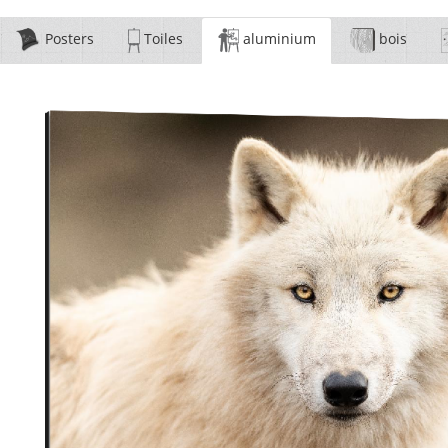
Posters
Toiles
aluminium
bois