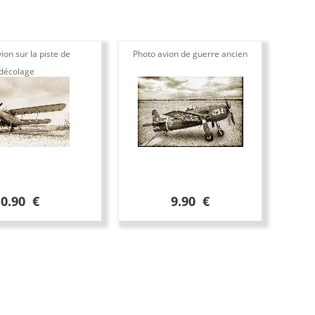
ion sur la piste de
Photo avion de guerre ancien
décolage
10.90 €
9.90 €