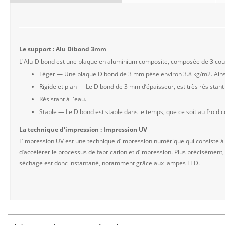
Le support : Alu Dibond 3mm
L'Alu-Dibond est une plaque en aluminium composite, composée de 3 couch
Léger — Une plaque Dibond de 3 mm pèse environ 3.8 kg/m2. Ainsi
Rigide et plan — Le Dibond de 3 mm d’épaisseur, est très résista
Résistant à l'eau.
Stable — Le Dibond est stable dans le temps, que ce soit au froid
La technique d'impression : Impression UV
L’impression UV est une technique d’impression numérique qui consiste à
d’accélérer le processus de fabrication et d’impression. Plus précisément,
séchage est donc instantané, notamment grâce aux lampes LED.