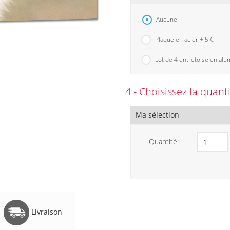
Aucune
Plaque en acier + 5 €
Lot de 4 entretoise en alu
4 - Choisissez la quant
Ma sélection
Quantité:
Livraison