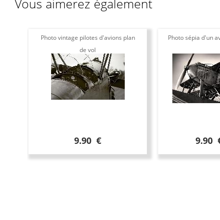
Vous aimerez également
Photo vintage pilotes d'avions plan
Photo sépia d'un av
de vol
9.90 €
9.90 