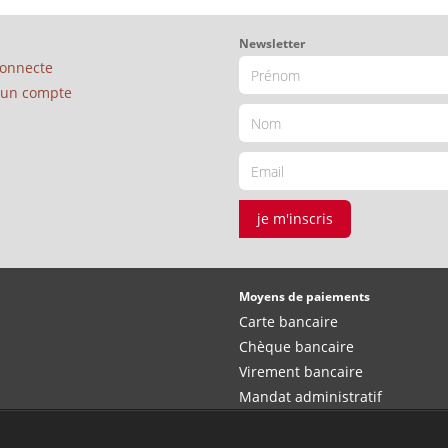
Newsletter
connecte
é un compte
je m'inscris
Moyens de paiements
Carte bancaire
Chèque bancaire
Virement bancaire
Mandat administratif