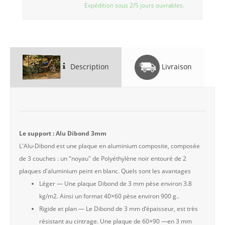
Expédition sous 2/5 jours ouvrables.
Description
Livraison
Le support : Alu Dibond 3mm
L'Alu-Dibond est une plaque en aluminium composite, composée
de 3 couches : un "noyau" de Polyéthylène noir entouré de 2
plaques d'aluminium peint en blanc. Quels sont les avantages
Léger — Une plaque Dibond de 3 mm pèse environ 3.8
kg/m2. Ainsi un format 40×60 pèse environ 900 g..
Rigide et plan — Le Dibond de 3 mm d’épaisseur, est très
résistant au cintrage. Une plaque de 60×90 —en 3 mm