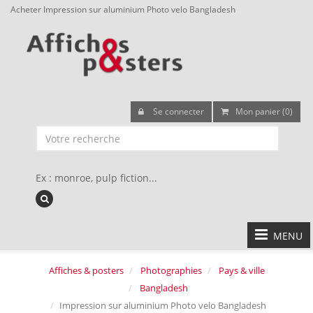
Acheter Impression sur aluminium Photo velo Bangladesh
Se connecter
Mon panier (0)
Ex : monroe, pulp fiction...
MENU
Affiches & posters
Photographies
Pays & ville
Bangladesh
Impression sur aluminium Photo velo Bangladesh