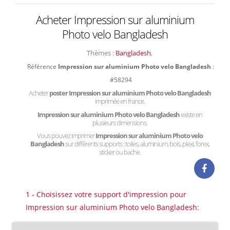
Acheter Impression sur aluminium
Photo velo Bangladesh
Thèmes :
Bangladesh
,
Référence
Impression sur aluminium Photo velo Bangladesh
:
#58294
Acheter
poster Impression sur aluminium Photo velo Bangladesh
imprimée en france.
Impression sur aluminium Photo velo Bangladesh
existe en
plusieurs dimensions.
Vous pouvez imprimer
Impression sur aluminium Photo velo
Bangladesh
sur différents supports : toiles, aluminium, bois, plexi, forex,
sticker ou bache.
1 - Choisissez votre support d'impression pour
Impression sur aluminium Photo velo Bangladesh: