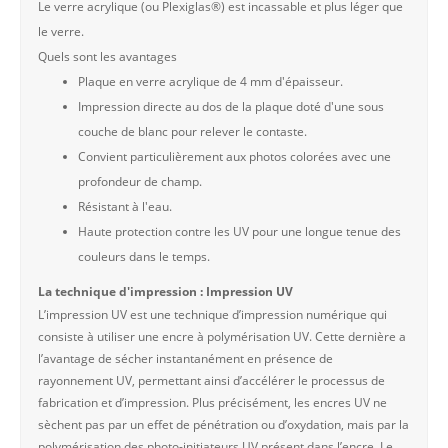
Le verre acrylique (ou Plexiglas®) est incassable et plus léger que
le verre.
Quels sont les avantages
Plaque en verre acrylique de 4 mm d'épaisseur.
Impression directe au dos de la plaque doté d'une sous
couche de blanc pour relever le contaste.
Convient particulièrement aux photos colorées avec une
profondeur de champ.
Résistant à l'eau.
Haute protection contre les UV pour une longue tenue des
couleurs dans le temps.
La technique d'impression : Impression UV
L’impression UV est une technique d’impression numérique qui
consiste à utiliser une encre à polymérisation UV. Cette dernière a
l’avantage de sécher instantanément en présence de
rayonnement UV, permettant ainsi d’accélérer le processus de
fabrication et d’impression. Plus précisément, les encres UV ne
sèchent pas par un effet de pénétration ou d’oxydation, mais par la
polymérisation des photo-initiateurs UV présent dans l’encre. Le