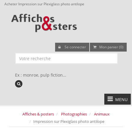
Acheter Impression sur Plexiglass photo antilope
Se connecter
Mon panier (0)
Ex : monroe, pulp fiction...
MENU
Affiches & posters
Photographies
Animaux
Impression sur Plexiglass photo antilope