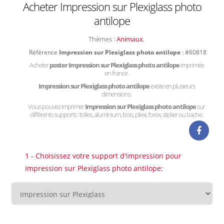
Acheter Impression sur Plexiglass photo
antilope
Thèmes :
Animaux
,
Référence
Impression sur Plexiglass photo antilope
: #60818
Acheter
poster Impression sur Plexiglass photo antilope
imprimée
en france.
Impression sur Plexiglass photo antilope
existe en plusieurs
dimensions.
Vous pouvez imprimer
Impression sur Plexiglass photo antilope
sur
différents supports : toiles, aluminium, bois, plexi, forex, sticker ou bache.
1 - Choisissez votre support d'impression pour
Impression sur Plexiglass photo antilope: