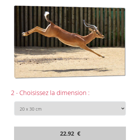
2 - Choisissez la dimension :
22.92 €