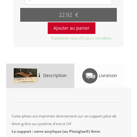
22.92 €
Expédition sous 2/5 jours ouvrables.
Description
Livraison
Cette photo est imprimée directement sur un support plexi de
4mm grâce au système d'encre UV
Le support : verre acrylique (ou Plexiglas®) 4mm