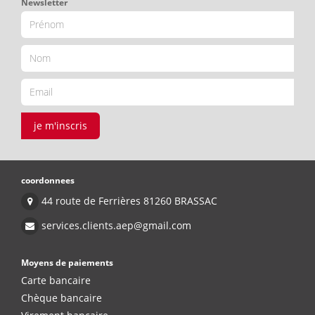
Newsletter
je m'inscris
coordonnees
44 route de Ferrières 81260 BRASSAC
services.clients.aep@gmail.com
Moyens de paiements
Carte bancaire
Chèque bancaire