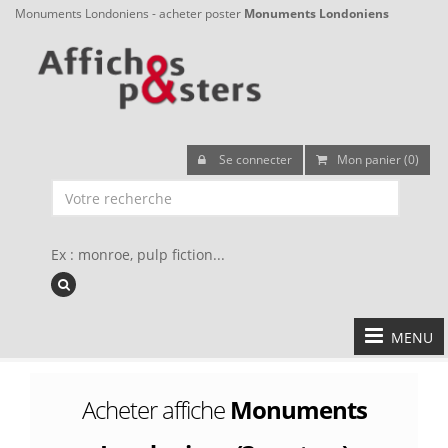
Monuments Londoniens - acheter poster
Monuments Londoniens
Se connecter
Mon panier (0)
Ex : monroe, pulp fiction...
MENU
Acheter affiche
Monuments