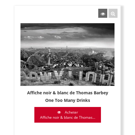
Affiche noir & blanc de Thomas Barbey
One Too Many Drinks
Acheter
Affiche noir & blanc de Thomas...