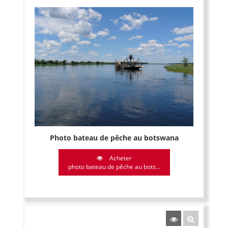
Photo bateau de pêche au botswana
Acheter
photo bateau de pêche au bots...