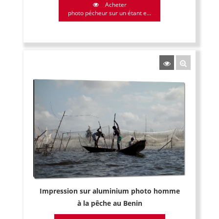
Acheter
photo pécheur sur un étant e...
Impression sur aluminium photo homme
à la pêche au Benin