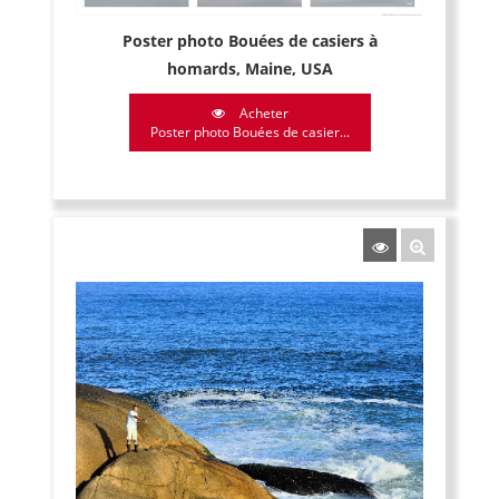
Poster photo Bouées de casiers à
homards, Maine, USA
Acheter
Poster photo Bouées de casier...