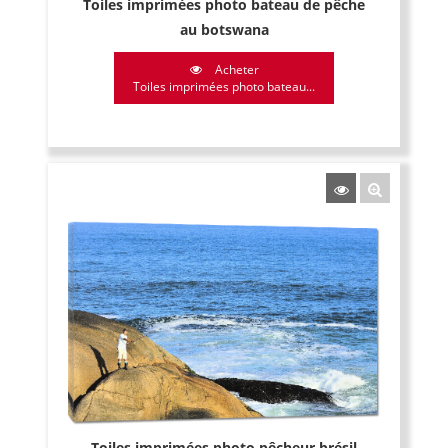
Toiles imprimées photo bateau de pêche
au botswana
Acheter
Toiles imprimées photo bateau...
Toiles imprimées photo pêcheur brésil