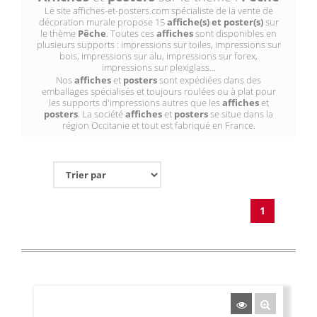
Le site affiches-et-posters.com spécialiste de la vente de
décoration murale propose 15
affiche(s) et poster(s)
sur
le thème
Pêche
. Toutes ces
affiches
sont disponibles en
plusieurs supports : impressions sur toiles, impressions sur
bois, impressions sur alu, impressions sur forex,
impressions sur plexiglass...
Nos
affiches
et
posters
sont expédiées dans des
emballages spécialisés et toujours roulées ou à plat pour
les supports d'impressions autres que les
affiches
et
posters
. La société
affiches
et
posters
se situe dans la
région Occitanie et tout est fabriqué en France.
1