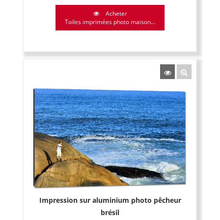
Acheter
Toiles imprimées photo maison...
Impression sur aluminium photo pêcheur
brésil